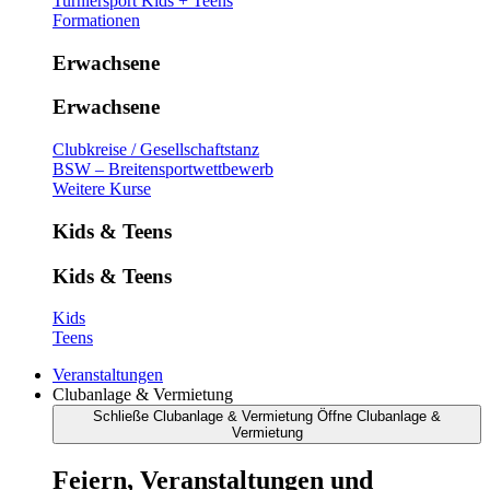
Turniersport Kids + Teens
Formationen
Erwachsene
Erwachsene
Clubkreise / Gesellschaftstanz
BSW – Breitensportwettbewerb
Weitere Kurse
Kids & Teens
Kids & Teens
Kids
Teens
Veranstaltungen
Clubanlage & Vermietung
Schließe Clubanlage & Vermietung
Öffne Clubanlage &
Vermietung
Feiern, Veranstaltungen und