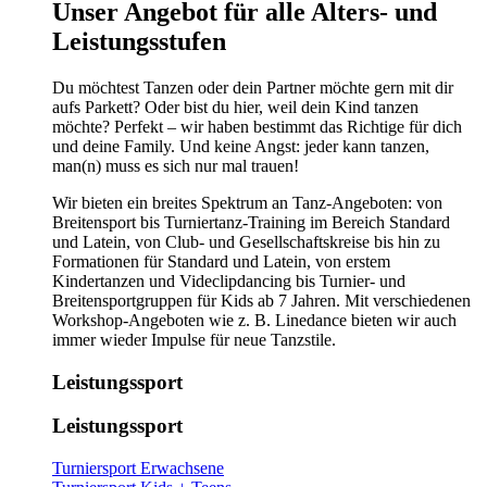
​​​Unser Angebot für alle Alters- und
Leistungsstufen
Du möchtest Tanzen oder dein Partner möchte gern mit dir
aufs Parkett? Oder bist du hier, weil dein Kind tanzen
möchte? Perfekt – wir haben bestimmt das Richtige für dich
und deine Family. Und keine Angst: jeder kann tanzen,
man(n) muss es sich nur mal trauen!
Wir bieten ein breites Spektrum an Tanz-Angeboten: von
Breitensport bis Turniertanz-Training im Bereich Standard
und Latein, von Club- und Gesellschaftskreise bis hin zu
Formationen für Standard und Latein, von erstem
Kindertanzen und Videclipdancing bis Turnier- und
Breitensportgruppen für Kids ab 7 Jahren. Mit verschiedenen
Workshop-Angeboten wie z. B. Linedance bieten wir auch
immer wieder Impulse für neue Tanzstile.
Leistungssport
Leistungssport
Turniersport Erwachsene