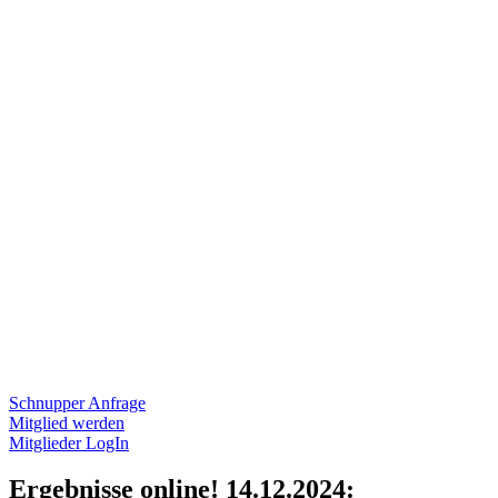
Schnupper Anfrage
Mitglied werden
Mitglieder LogIn
Ergebnisse online! 14.12.2024: