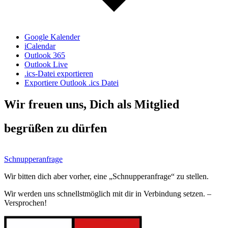
Google Kalender
iCalendar
Outlook 365
Outlook Live
.ics-Datei exportieren
Exportiere Outlook .ics Datei
Wir freuen uns, Dich als Mitglied
begrüßen zu dürfen
Schnupperanfrage
Wir bitten dich aber vorher, eine „Schnupperanfrage“ zu stellen.
Wir werden uns schnellstmöglich mit dir in Verbindung setzen. –
Versprochen!