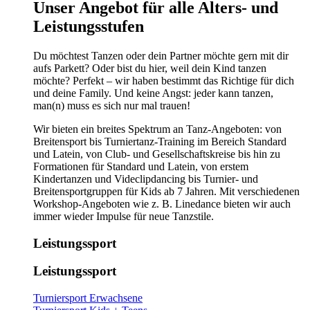
​​​Unser Angebot für alle Alters- und
Leistungsstufen
Du möchtest Tanzen oder dein Partner möchte gern mit dir
aufs Parkett? Oder bist du hier, weil dein Kind tanzen
möchte? Perfekt – wir haben bestimmt das Richtige für dich
und deine Family. Und keine Angst: jeder kann tanzen,
man(n) muss es sich nur mal trauen!
Wir bieten ein breites Spektrum an Tanz-Angeboten: von
Breitensport bis Turniertanz-Training im Bereich Standard
und Latein, von Club- und Gesellschaftskreise bis hin zu
Formationen für Standard und Latein, von erstem
Kindertanzen und Videclipdancing bis Turnier- und
Breitensportgruppen für Kids ab 7 Jahren. Mit verschiedenen
Workshop-Angeboten wie z. B. Linedance bieten wir auch
immer wieder Impulse für neue Tanzstile.
Leistungssport
Leistungssport
Turniersport Erwachsene