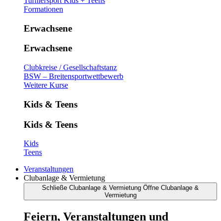
Turniersport Kids + Teens
Formationen
Erwachsene
Erwachsene
Clubkreise / Gesellschaftstanz
BSW – Breitensportwettbewerb
Weitere Kurse
Kids & Teens
Kids & Teens
Kids
Teens
Veranstaltungen
Clubanlage & Vermietung
Schließe Clubanlage & Vermietung
Öffne Clubanlage &
Vermietung
Feiern, Veranstaltungen und