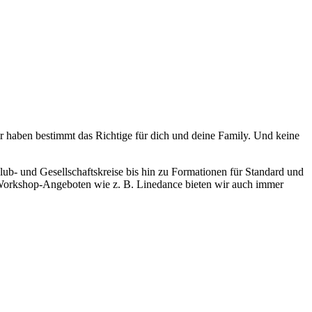
ir haben bestimmt das Richtige für dich und deine Family. Und keine
lub- und Gesellschaftskreise bis hin zu Formationen für Standard und
n Workshop-Angeboten wie z. B. Linedance bieten wir auch immer