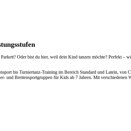
istungsstufen
 Parkett? Oder bist du hier, weil dein Kind tanzen möchte? Perfekt – w
nsport bis Turniertanz-Training im Bereich Standard und Latein, von C
ier- und Breitensportgruppen für Kids ab 7 Jahren. Mit verschiedene