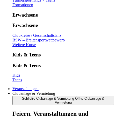
Turniersport Kids + Teens
Formationen
Erwachsene
Erwachsene
Clubkreise / Gesellschaftstanz
BSW – Breitensportwettbewerb
Weitere Kurse
Kids & Teens
Kids & Teens
Kids
Teens
Veranstaltungen
Clubanlage & Vermietung
Schließe Clubanlage & Vermietung
Öffne Clubanlage &
Vermietung
Feiern, Veranstaltungen und