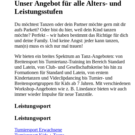
​​​Unser Angebot für alle Alters- und
Leistungsstufen
Du möchtest Tanzen oder dein Partner möchte gern mit dir
aufs Parkett? Oder bist du hier, weil dein Kind tanzen
möchte? Perfekt – wir haben bestimmt das Richtige für dich
und deine Family. Und keine Angst: jeder kann tanzen,
man(n) muss es sich nur mal trauen!
Wir bieten ein breites Spektrum an Tanz-Angeboten: von
Breitensport bis Turniertanz-Training im Bereich Standard
und Latein, von Club- und Gesellschaftskreise bis hin zu
Formationen für Standard und Latein, von erstem
Kindertanzen und Videclipdancing bis Turnier- und
Breitensportgruppen für Kids ab 7 Jahren. Mit verschiedenen
Workshop-Angeboten wie z. B. Linedance bieten wir auch
immer wieder Impulse für neue Tanzstile.
Leistungssport
Leistungssport
Turniersport Erwachsene