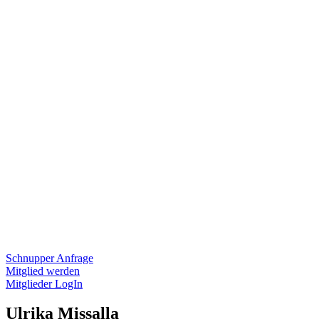
Schnupper Anfrage
Mitglied werden
Mitglieder LogIn
Ulrika Missalla