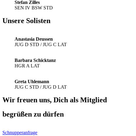
Stefan Zilles
SEN IV BSW STD
Unsere Solisten
Anastasia Deussen
JUG D STD / JUG C LAT
Barbara Schicktanz
HGR A LAT
Greta Uhlemann
JUG C STD / JUG D LAT
Wir freuen uns, Dich als Mitglied
begrüßen zu dürfen
Schnupperanfrage