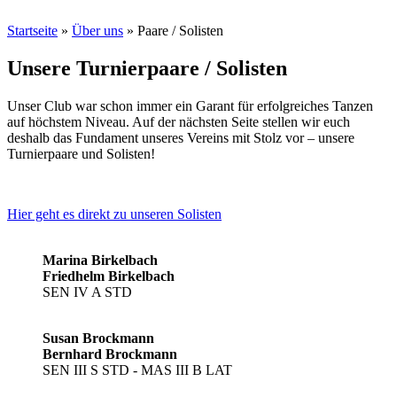
Startseite
»
Über uns
»
Paare / Solisten
Unsere Turnierpaare / Solisten
Unser Club war schon immer ein Garant für erfolgreiches Tanzen
auf höchstem Niveau. Auf der nächsten Seite stellen wir euch
deshalb das Fundament unseres Vereins mit Stolz vor – unsere
Turnierpaare und Solisten!
Hier geht es direkt zu unseren Solisten
Marina Birkelbach
Friedhelm Birkelbach
SEN IV A STD
Susan Brockmann
Bernhard Brockmann
SEN III S STD - MAS III B LAT