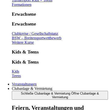
Turniersport Kids + Teens
Formationen
Erwachsene
Erwachsene
Clubkreise / Gesellschaftstanz
BSW – Breitensportwettbewerb
Weitere Kurse
Kids & Teens
Kids & Teens
Kids
Teens
Veranstaltungen
Clubanlage & Vermietung
Schließe Clubanlage & Vermietung
Öffne Clubanlage &
Vermietung
Feiern, Veranstaltungen und