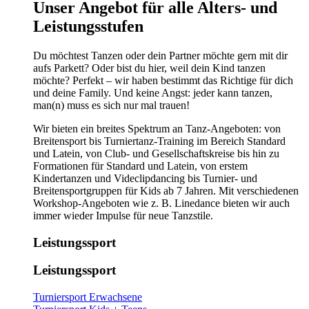
​​​Unser Angebot für alle Alters- und
Leistungsstufen
Du möchtest Tanzen oder dein Partner möchte gern mit dir
aufs Parkett? Oder bist du hier, weil dein Kind tanzen
möchte? Perfekt – wir haben bestimmt das Richtige für dich
und deine Family. Und keine Angst: jeder kann tanzen,
man(n) muss es sich nur mal trauen!
Wir bieten ein breites Spektrum an Tanz-Angeboten: von
Breitensport bis Turniertanz-Training im Bereich Standard
und Latein, von Club- und Gesellschaftskreise bis hin zu
Formationen für Standard und Latein, von erstem
Kindertanzen und Videclipdancing bis Turnier- und
Breitensportgruppen für Kids ab 7 Jahren. Mit verschiedenen
Workshop-Angeboten wie z. B. Linedance bieten wir auch
immer wieder Impulse für neue Tanzstile.
Leistungssport
Leistungssport
Turniersport Erwachsene