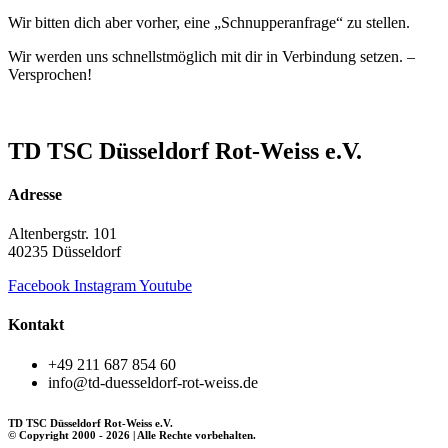
Wir bitten dich aber vorher, eine „Schnupperanfrage“ zu stellen.
Wir werden uns schnellstmöglich mit dir in Verbindung setzen. –
Versprochen!
TD TSC Düsseldorf Rot-Weiss e.V.
Adresse
Altenbergstr. 101
40235 Düsseldorf
Facebook
Instagram
Youtube
Kontakt
+49 211 687 854 60
info@td-duesseldorf-rot-weiss.de
TD TSC Düsseldorf Rot-Weiss e.V.
© Copyright 2000 - 2026 | Alle Rechte vorbehalten.