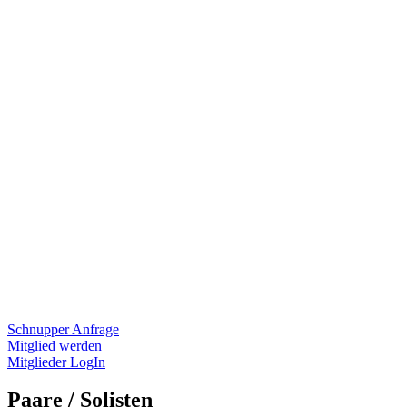
Schnupper Anfrage
Mitglied werden
Mitglieder LogIn
Paare / Solisten