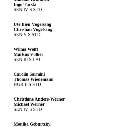
Ingo Turski
SEN IV S STD
Ute Bien-Vogelsang
Christian Vogelsang
SEN V S STD
Wilma Wolff
Markus Völker
SEN III S LAT
Carolin Sarmini
Thomas Wiedemann
HGR II S STD
Christiane Anders-Werner
Michael Werner
SEN IV S STD
Monika Geburtzky