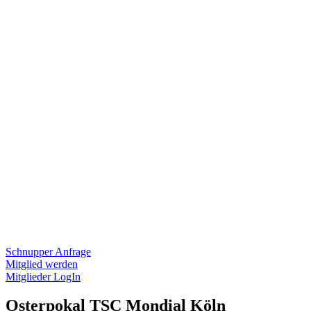
Schnupper Anfrage
Mitglied werden
Mitglieder LogIn
Osterpokal TSC Mondial Köln