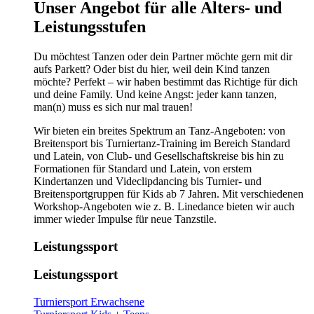
​​​Unser Angebot für alle Alters- und
Leistungsstufen
Du möchtest Tanzen oder dein Partner möchte gern mit dir
aufs Parkett? Oder bist du hier, weil dein Kind tanzen
möchte? Perfekt – wir haben bestimmt das Richtige für dich
und deine Family. Und keine Angst: jeder kann tanzen,
man(n) muss es sich nur mal trauen!
Wir bieten ein breites Spektrum an Tanz-Angeboten: von
Breitensport bis Turniertanz-Training im Bereich Standard
und Latein, von Club- und Gesellschaftskreise bis hin zu
Formationen für Standard und Latein, von erstem
Kindertanzen und Videclipdancing bis Turnier- und
Breitensportgruppen für Kids ab 7 Jahren. Mit verschiedenen
Workshop-Angeboten wie z. B. Linedance bieten wir auch
immer wieder Impulse für neue Tanzstile.
Leistungssport
Leistungssport
Turniersport Erwachsene