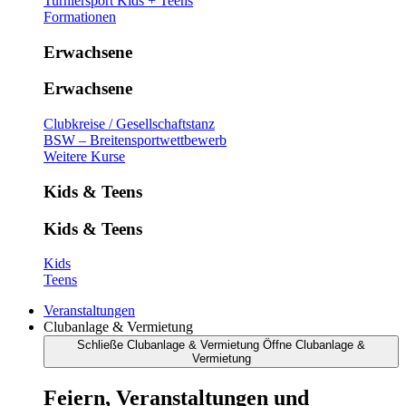
Turniersport Kids + Teens
Formationen
Erwachsene
Erwachsene
Clubkreise / Gesellschaftstanz
BSW – Breitensportwettbewerb
Weitere Kurse
Kids & Teens
Kids & Teens
Kids
Teens
Veranstaltungen
Clubanlage & Vermietung
Schließe Clubanlage & Vermietung
Öffne Clubanlage &
Vermietung
Feiern, Veranstaltungen und