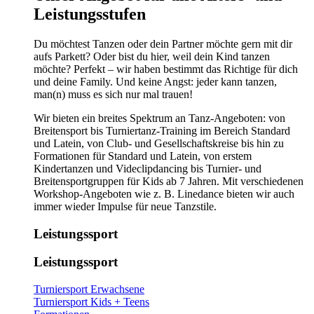
Leistungsstufen
Du möchtest Tanzen oder dein Partner möchte gern mit dir
aufs Parkett? Oder bist du hier, weil dein Kind tanzen
möchte? Perfekt – wir haben bestimmt das Richtige für dich
und deine Family. Und keine Angst: jeder kann tanzen,
man(n) muss es sich nur mal trauen!
Wir bieten ein breites Spektrum an Tanz-Angeboten: von
Breitensport bis Turniertanz-Training im Bereich Standard
und Latein, von Club- und Gesellschaftskreise bis hin zu
Formationen für Standard und Latein, von erstem
Kindertanzen und Videclipdancing bis Turnier- und
Breitensportgruppen für Kids ab 7 Jahren. Mit verschiedenen
Workshop-Angeboten wie z. B. Linedance bieten wir auch
immer wieder Impulse für neue Tanzstile.
Leistungssport
Leistungssport
Turniersport Erwachsene
Turniersport Kids + Teens