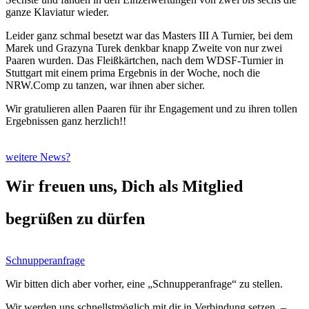
ganze Klaviatur wieder.
Leider ganz schmal besetzt war das Masters III A Turnier, bei dem
Marek und Grazyna Turek denkbar knapp Zweite von nur zwei
Paaren wurden. Das Fleißkärtchen, nach dem WDSF-Turnier in
Stuttgart mit einem prima Ergebnis in der Woche, noch die
NRW.Comp zu tanzen, war ihnen aber sicher.
Wir gratulieren allen Paaren für ihr Engagement und zu ihren tollen
Ergebnissen ganz herzlich!!
weitere News?
Wir freuen uns, Dich als Mitglied
begrüßen zu dürfen
Schnupperanfrage
Wir bitten dich aber vorher, eine „Schnupperanfrage“ zu stellen.
Wir werden uns schnellstmöglich mit dir in Verbindung setzen. –