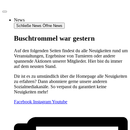
Zum
Inhalt
springen
News
Schließe News
Öffne News
Buschtrommel war gestern
Auf den folgenden Seiten findest du alle Neuigkeiten rund um
Veranstaltungen, Ergebnisse von Turnieren oder andere
spannende Aktionen unserer Mitglieder. Hier bist du immer
auf dem neusten Stand.
Dir ist es zu umständlich über die Homepage alle Neuigkeiten
zu erfahren? Dann abonniere gerne unsere anderen
Sozialmediakanäle. So verpasst du garantiert keine
Neuigkeiten mehr!
Facebook
Instagram
Youtube