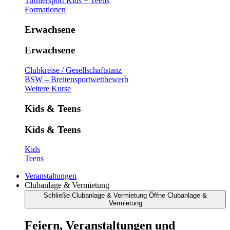
Turniersport Kids + Teens
Formationen
Erwachsene
Erwachsene
Clubkreise / Gesellschaftstanz
BSW – Breitensportwettbewerb
Weitere Kurse
Kids & Teens
Kids & Teens
Kids
Teens
Veranstaltungen
Clubanlage & Vermietung
Schließe Clubanlage & Vermietung
Öffne Clubanlage &
Vermietung
Feiern, Veranstaltungen und