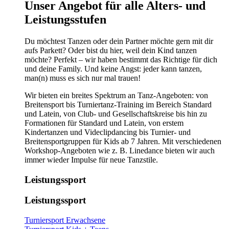
​​​Unser Angebot für alle Alters- und
Leistungsstufen
Du möchtest Tanzen oder dein Partner möchte gern mit dir
aufs Parkett? Oder bist du hier, weil dein Kind tanzen
möchte? Perfekt – wir haben bestimmt das Richtige für dich
und deine Family. Und keine Angst: jeder kann tanzen,
man(n) muss es sich nur mal trauen!
Wir bieten ein breites Spektrum an Tanz-Angeboten: von
Breitensport bis Turniertanz-Training im Bereich Standard
und Latein, von Club- und Gesellschaftskreise bis hin zu
Formationen für Standard und Latein, von erstem
Kindertanzen und Videclipdancing bis Turnier- und
Breitensportgruppen für Kids ab 7 Jahren. Mit verschiedenen
Workshop-Angeboten wie z. B. Linedance bieten wir auch
immer wieder Impulse für neue Tanzstile.
Leistungssport
Leistungssport
Turniersport Erwachsene