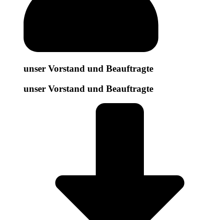
unser Vorstand und Beauftragte
unser Vorstand und Beauftragte