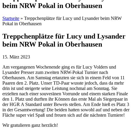
beim NRW Pokal in Oberhausen
Startseite
»
Treppchenplätze für Lucy und Lysander beim NRW
Pokal in Oberhausen
Treppchenplätze für Lucy und Lysander
beim NRW Pokal in Oberhausen
15. März 2023
Am vergangenen Wochenende ging es für Lucy Volders und
Lysander Presser zum zweiten NRW-Pokal Turnier nach
Oberhausen. Am Samstag ertanzten sie sich in einem Feld von 11
Paaren den 2. Platz. Unser TD-Paar wusste jedoch, dass da mehr
drin ist und steigerte seine Leistung nochmal am Sonntag. Sie
erzielten nach einer souveränen Vorrunde und einem starken Finale
den 1. Platz und durften ihr Können das erste Mal als Siegerpaar in
der HGR A Standard unter Beweis stellen. Am Ende hieß es Platz 3
in der Gesamtwertung! Die beiden hatten sowohl auf und neben der
Fläche super viel Spaß und freuen sich auf die nächsten Turniere!
Wir gratulieren ganz herzlich!