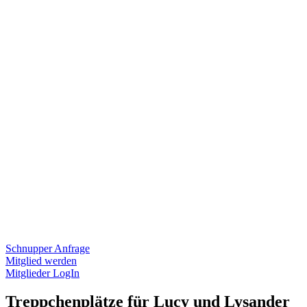
Schnupper Anfrage
Mitglied werden
Mitglieder LogIn
Treppchenplätze für Lucy und Lysander