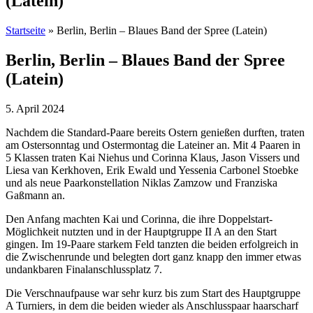
(Latein)
Startseite
»
Berlin, Berlin – Blaues Band der Spree (Latein)
Berlin, Berlin – Blaues Band der Spree
(Latein)
5. April 2024
Nachdem die Standard-Paare bereits Ostern genießen durften, traten
am Ostersonntag und Ostermontag die Lateiner an. Mit 4 Paaren in
5 Klassen traten Kai Niehus und Corinna Klaus, Jason Vissers und
Liesa van Kerkhoven, Erik Ewald und Yessenia Carbonel Stoebke
und als neue Paarkonstellation Niklas Zamzow und Franziska
Gaßmann an.
Den Anfang machten Kai und Corinna, die ihre Doppelstart-
Möglichkeit nutzten und in der Hauptgruppe II A an den Start
gingen. Im 19-Paare starkem Feld tanzten die beiden erfolgreich in
die Zwischenrunde und belegten dort ganz knapp den immer etwas
undankbaren Finalanschlussplatz 7.
Die Verschnaufpause war sehr kurz bis zum Start des Hauptgruppe
A Turniers, in dem die beiden wieder als Anschlusspaar haarscharf