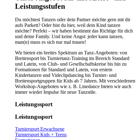
Leistungsstufen
Du möchtest Tanzen oder dein Partner möchte gern mit dir
aufs Parkett? Oder bist du hier, weil dein Kind tanzen
möchte? Perfekt – wir haben bestimmt das Richtige für dich
und deine Family. Und keine Angst: jeder kann tanzen,
man(n) muss es sich nur mal trauen!
Wir bieten ein breites Spektrum an Tanz-Angeboten: von
Breitensport bis Turniertanz-Training im Bereich Standard
und Latein, von Club- und Gesellschaftskreise bis hin zu
Formationen für Standard und Latein, von erstem
Kindertanzen und Videclipdancing bis Turnier- und
Breitensportgruppen für Kids ab 7 Jahren. Mit verschiedenen
Workshop-Angeboten wie z. B. Linedance bieten wir auch
immer wieder Impulse für neue Tanzstile.
Leistungssport
Leistungssport
Turniersport Erwachsene
Turniersport Kids + Teens