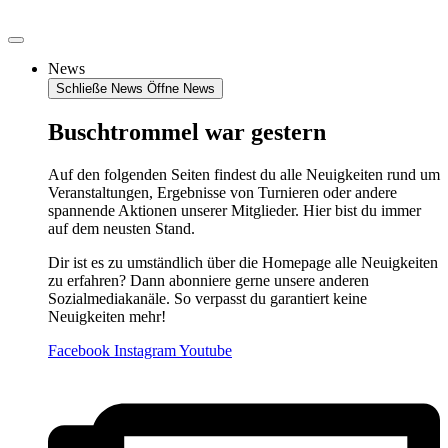
Zum
Inhalt
springen
News
Schließe News
Öffne News
Buschtrommel war gestern
Auf den folgenden Seiten findest du alle Neuigkeiten rund um
Veranstaltungen, Ergebnisse von Turnieren oder andere
spannende Aktionen unserer Mitglieder. Hier bist du immer
auf dem neusten Stand.
Dir ist es zu umständlich über die Homepage alle Neuigkeiten
zu erfahren? Dann abonniere gerne unsere anderen
Sozialmediakanäle. So verpasst du garantiert keine
Neuigkeiten mehr!
Facebook
Instagram
Youtube