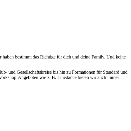
ir haben bestimmt das Richtige für dich und deine Family. Und keine
lub- und Gesellschaftskreise bis hin zu Formationen für Standard und
n Workshop-Angeboten wie z. B. Linedance bieten wir auch immer