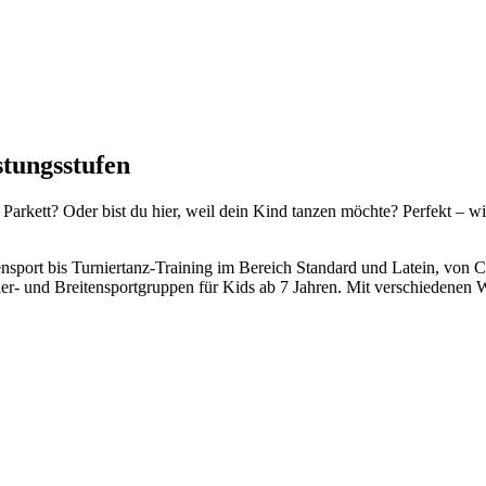
istungsstufen
 Parkett? Oder bist du hier, weil dein Kind tanzen möchte? Perfekt – w
nsport bis Turniertanz-Training im Bereich Standard und Latein, von C
ier- und Breitensportgruppen für Kids ab 7 Jahren. Mit verschiedene