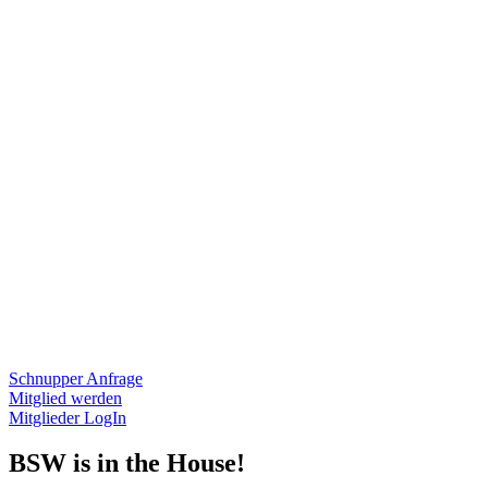
Schnupper Anfrage
Mitglied werden
Mitglieder LogIn
BSW is in the House!