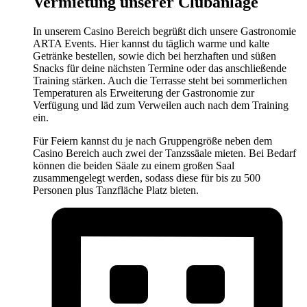
Vermietung unserer Clubanlage
In unserem Casino Bereich begrüßt dich unsere Gastronomie
ARTA Events. Hier kannst du täglich warme und kalte
Getränke bestellen, sowie dich bei herzhaften und süßen
Snacks für deine nächsten Termine oder das anschließende
Training stärken. Auch die Terrasse steht bei sommerlichen
Temperaturen als Erweiterung der Gastronomie zur
Verfügung und läd zum Verweilen auch nach dem Training
ein.
Für Feiern kannst du je nach Gruppengröße neben dem
Casino Bereich auch zwei der Tanzssäale mieten. Bei Bedarf
können die beiden Säale zu einem großen Saal
zusammengelegt werden, sodass diese für bis zu 500
Personen plus Tanzfläche Platz bieten.