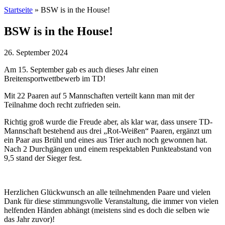
Startseite
»
BSW is in the House!
BSW is in the House!
26. September 2024
Am 15. September gab es auch dieses Jahr einen
Breitensportwettbewerb im TD!
Mit 22 Paaren auf 5 Mannschaften verteilt kann man mit der
Teilnahme doch recht zufrieden sein.
Richtig groß wurde die Freude aber, als klar war, dass unsere TD-
Mannschaft bestehend aus drei „Rot-Weißen“ Paaren, ergänzt um
ein Paar aus Brühl und eines aus Trier auch noch gewonnen hat.
Nach 2 Durchgängen und einem respektablen Punkteabstand von
9,5 stand der Sieger fest.
Herzlichen Glückwunsch an alle teilnehmenden Paare und vielen
Dank für diese stimmungsvolle Veranstaltung, die immer von vielen
helfenden Händen abhängt (meistens sind es doch die selben wie
das Jahr zuvor)!