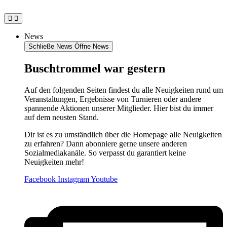
Zum
Inhalt
springen
News
Schließe News
Öffne News
Buschtrommel war gestern
Auf den folgenden Seiten findest du alle Neuigkeiten rund um
Veranstaltungen, Ergebnisse von Turnieren oder andere
spannende Aktionen unserer Mitglieder. Hier bist du immer
auf dem neusten Stand.
Dir ist es zu umständlich über die Homepage alle Neuigkeiten
zu erfahren? Dann abonniere gerne unsere anderen
Sozialmediakanäle. So verpasst du garantiert keine
Neuigkeiten mehr!
Facebook
Instagram
Youtube