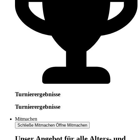
Turnierergebnisse
Turnierergebnisse
Mitmachen
Schließe Mitmachen
Öffne Mitmachen
​​​Unser Angebot für alle Alters- und