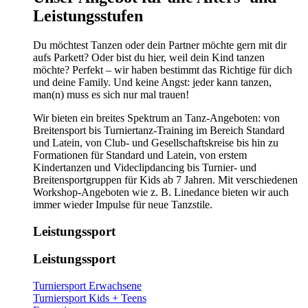
Leistungsstufen
Du möchtest Tanzen oder dein Partner möchte gern mit dir
aufs Parkett? Oder bist du hier, weil dein Kind tanzen
möchte? Perfekt – wir haben bestimmt das Richtige für dich
und deine Family. Und keine Angst: jeder kann tanzen,
man(n) muss es sich nur mal trauen!
Wir bieten ein breites Spektrum an Tanz-Angeboten: von
Breitensport bis Turniertanz-Training im Bereich Standard
und Latein, von Club- und Gesellschaftskreise bis hin zu
Formationen für Standard und Latein, von erstem
Kindertanzen und Videclipdancing bis Turnier- und
Breitensportgruppen für Kids ab 7 Jahren. Mit verschiedenen
Workshop-Angeboten wie z. B. Linedance bieten wir auch
immer wieder Impulse für neue Tanzstile.
Leistungssport
Leistungssport
Turniersport Erwachsene
Turniersport Kids + Teens