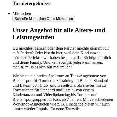
Turnierergebnisse
Mitmachen
Schließe Mitmachen
Öffne Mitmachen
​​​Unser Angebot für alle Alters- und
Leistungsstufen
Du möchtest Tanzen oder dein Partner möchte gern mit dir
aufs Parkett? Oder bist du hier, weil dein Kind tanzen
möchte? Perfekt – wir haben bestimmt das Richtige für dich
und deine Family. Und keine Angst: jeder kann tanzen,
man(n) muss es sich nur mal trauen!
Wir bieten ein breites Spektrum an Tanz-Angeboten: von
Breitensport bis Turniertanz-Training im Bereich Standard
und Latein, von Club- und Gesellschaftskreise bis hin zu
Formationen für Standard und Latein, von erstem
Kindertanzen und Videclipdancing bis Turnier- und
Breitensportgruppen für Kids ab 7 Jahren. Mit verschiedenen
Workshop-Angeboten wie z. B. Linedance bieten wir auch
immer wieder Impulse für neue Tanzstile.