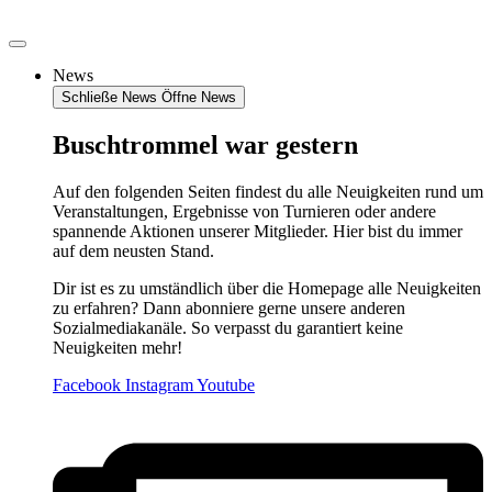
Zum
Inhalt
springen
News
Schließe News
Öffne News
Buschtrommel war gestern
Auf den folgenden Seiten findest du alle Neuigkeiten rund um
Veranstaltungen, Ergebnisse von Turnieren oder andere
spannende Aktionen unserer Mitglieder. Hier bist du immer
auf dem neusten Stand.
Dir ist es zu umständlich über die Homepage alle Neuigkeiten
zu erfahren? Dann abonniere gerne unsere anderen
Sozialmediakanäle. So verpasst du garantiert keine
Neuigkeiten mehr!
Facebook
Instagram
Youtube