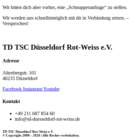
Wir bitten dich aber vorher, eine „Schnupperanfrage“ zu stellen.
Wir werden uns schnellstmöglich mit dir in Verbindung setzen. –
Versprochen!
TD TSC Düsseldorf Rot-Weiss e.V.
Adresse
Altenbergstr. 101
40235 Düsseldorf
Facebook
Instagram
Youtube
Kontakt
+49 211 687 854 60
info@td-duesseldorf-rot-weiss.de
TD TSC Düsseldorf Rot-Weiss e.V.
© Copyright 2000 - 2026 | Alle Rechte vorbehalten.