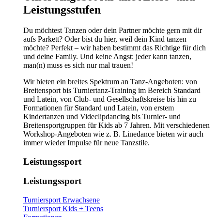
Leistungsstufen
Du möchtest Tanzen oder dein Partner möchte gern mit dir
aufs Parkett? Oder bist du hier, weil dein Kind tanzen
möchte? Perfekt – wir haben bestimmt das Richtige für dich
und deine Family. Und keine Angst: jeder kann tanzen,
man(n) muss es sich nur mal trauen!
Wir bieten ein breites Spektrum an Tanz-Angeboten: von
Breitensport bis Turniertanz-Training im Bereich Standard
und Latein, von Club- und Gesellschaftskreise bis hin zu
Formationen für Standard und Latein, von erstem
Kindertanzen und Videclipdancing bis Turnier- und
Breitensportgruppen für Kids ab 7 Jahren. Mit verschiedenen
Workshop-Angeboten wie z. B. Linedance bieten wir auch
immer wieder Impulse für neue Tanzstile.
Leistungssport
Leistungssport
Turniersport Erwachsene
Turniersport Kids + Teens