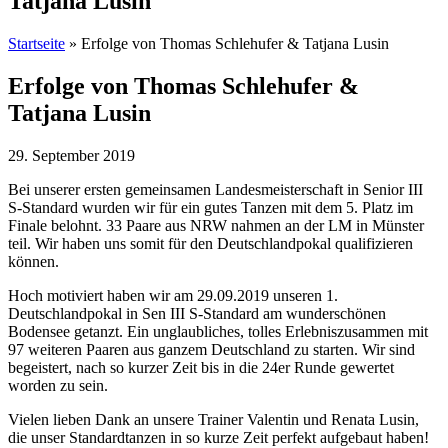
Tatjana Lusin
Startseite
»
Erfolge von Thomas Schlehufer & Tatjana Lusin
Erfolge von Thomas Schlehufer &
Tatjana Lusin
29. September 2019
Bei unserer ersten gemeinsamen Landesmeisterschaft in Senior III
S-Standard wurden wir für ein gutes Tanzen mit dem 5. Platz im
Finale belohnt. 33 Paare aus NRW nahmen an der LM in Münster
teil. Wir haben uns somit für den Deutschlandpokal qualifizieren
können.
Hoch motiviert haben wir am 29.09.2019 unseren 1.
Deutschlandpokal in Sen III S-Standard am wunderschönen
Bodensee getanzt. Ein unglaubliches, tolles Erlebniszusammen mit
97 weiteren Paaren aus ganzem Deutschland zu starten. Wir sind
begeistert, nach so kurzer Zeit bis in die 24er Runde gewertet
worden zu sein.
Vielen lieben Dank an unsere Trainer Valentin und Renata Lusin,
die unser Standardtanzen in so kurze Zeit perfekt aufgebaut haben!