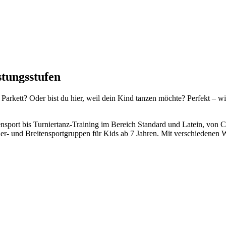
istungsstufen
 Parkett? Oder bist du hier, weil dein Kind tanzen möchte? Perfekt – w
nsport bis Turniertanz-Training im Bereich Standard und Latein, von C
ier- und Breitensportgruppen für Kids ab 7 Jahren. Mit verschiedene