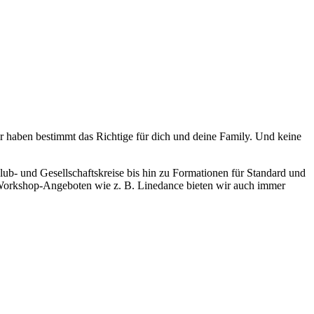
ir haben bestimmt das Richtige für dich und deine Family. Und keine
lub- und Gesellschaftskreise bis hin zu Formationen für Standard und
n Workshop-Angeboten wie z. B. Linedance bieten wir auch immer