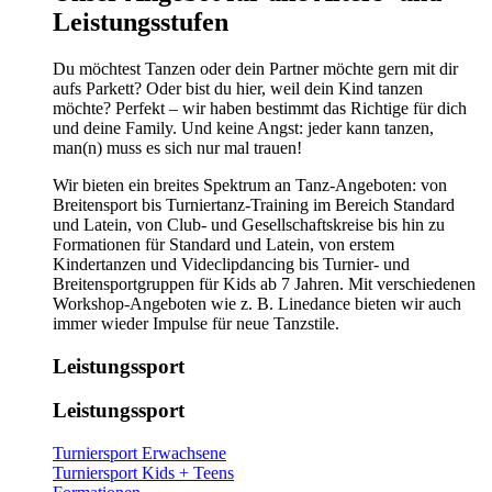
Leistungsstufen
Du möchtest Tanzen oder dein Partner möchte gern mit dir
aufs Parkett? Oder bist du hier, weil dein Kind tanzen
möchte? Perfekt – wir haben bestimmt das Richtige für dich
und deine Family. Und keine Angst: jeder kann tanzen,
man(n) muss es sich nur mal trauen!
Wir bieten ein breites Spektrum an Tanz-Angeboten: von
Breitensport bis Turniertanz-Training im Bereich Standard
und Latein, von Club- und Gesellschaftskreise bis hin zu
Formationen für Standard und Latein, von erstem
Kindertanzen und Videclipdancing bis Turnier- und
Breitensportgruppen für Kids ab 7 Jahren. Mit verschiedenen
Workshop-Angeboten wie z. B. Linedance bieten wir auch
immer wieder Impulse für neue Tanzstile.
Leistungssport
Leistungssport
Turniersport Erwachsene
Turniersport Kids + Teens