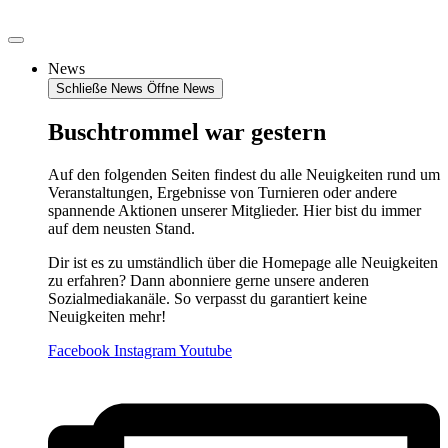
Zum
Inhalt
springen
News
Schließe News
Öffne News
Buschtrommel war gestern
Auf den folgenden Seiten findest du alle Neuigkeiten rund um
Veranstaltungen, Ergebnisse von Turnieren oder andere
spannende Aktionen unserer Mitglieder. Hier bist du immer
auf dem neusten Stand.
Dir ist es zu umständlich über die Homepage alle Neuigkeiten
zu erfahren? Dann abonniere gerne unsere anderen
Sozialmediakanäle. So verpasst du garantiert keine
Neuigkeiten mehr!
Facebook
Instagram
Youtube