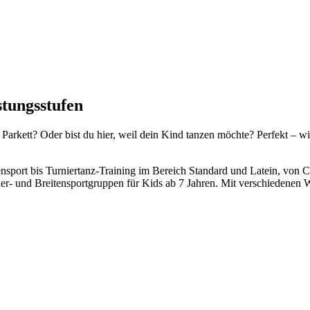
istungsstufen
 Parkett? Oder bist du hier, weil dein Kind tanzen möchte? Perfekt – w
nsport bis Turniertanz-Training im Bereich Standard und Latein, von C
ier- und Breitensportgruppen für Kids ab 7 Jahren. Mit verschiedene