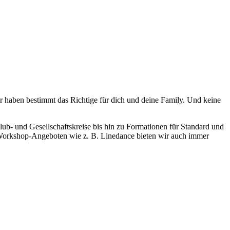
ir haben bestimmt das Richtige für dich und deine Family. Und keine
lub- und Gesellschaftskreise bis hin zu Formationen für Standard und
n Workshop-Angeboten wie z. B. Linedance bieten wir auch immer