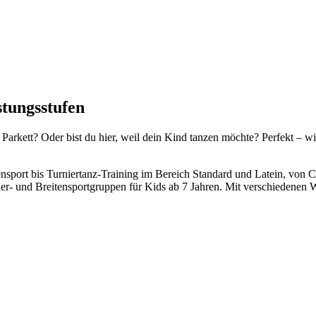
istungsstufen
 Parkett? Oder bist du hier, weil dein Kind tanzen möchte? Perfekt – w
nsport bis Turniertanz-Training im Bereich Standard und Latein, von C
ier- und Breitensportgruppen für Kids ab 7 Jahren. Mit verschiedene