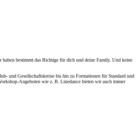
ir haben bestimmt das Richtige für dich und deine Family. Und keine
lub- und Gesellschaftskreise bis hin zu Formationen für Standard und
n Workshop-Angeboten wie z. B. Linedance bieten wir auch immer