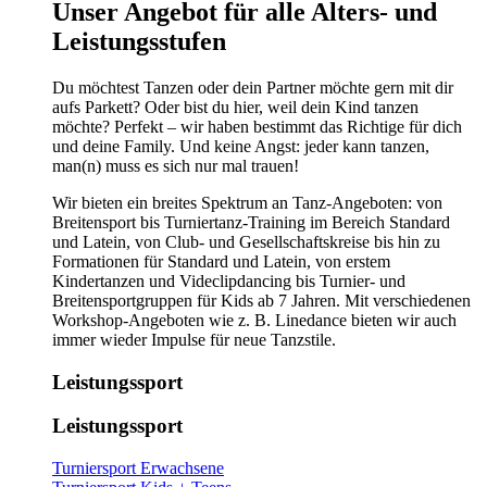
​​​Unser Angebot für alle Alters- und
Leistungsstufen
Du möchtest Tanzen oder dein Partner möchte gern mit dir
aufs Parkett? Oder bist du hier, weil dein Kind tanzen
möchte? Perfekt – wir haben bestimmt das Richtige für dich
und deine Family. Und keine Angst: jeder kann tanzen,
man(n) muss es sich nur mal trauen!
Wir bieten ein breites Spektrum an Tanz-Angeboten: von
Breitensport bis Turniertanz-Training im Bereich Standard
und Latein, von Club- und Gesellschaftskreise bis hin zu
Formationen für Standard und Latein, von erstem
Kindertanzen und Videclipdancing bis Turnier- und
Breitensportgruppen für Kids ab 7 Jahren. Mit verschiedenen
Workshop-Angeboten wie z. B. Linedance bieten wir auch
immer wieder Impulse für neue Tanzstile.
Leistungssport
Leistungssport
Turniersport Erwachsene