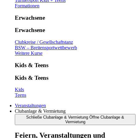
Turniersport Kids + Teens
Formationen
Erwachsene
Erwachsene
Clubkreise / Gesellschaftstanz
BSW – Breitensportwettbewerb
Weitere Kurse
Kids & Teens
Kids & Teens
Kids
Teens
Veranstaltungen
Clubanlage & Vermietung
Schließe Clubanlage & Vermietung
Öffne Clubanlage &
Vermietung
Feiern, Veranstaltungen und