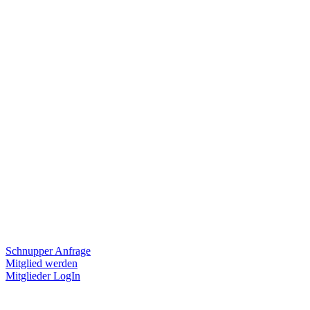
Schnupper Anfrage
Mitglied werden
Mitglieder LogIn