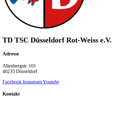
TD TSC Düsseldorf Rot-Weiss e.V.
Adresse
Altenbergstr. 101
40235 Düsseldorf
Facebook
Instagram
Youtube
Kontakt
+49 211 687 854 60
info@td-duesseldorf-rot-weiss.de
TD TSC Düsseldorf Rot-Weiss e.V.
© Copyright 2000 - 2026 | Alle Rechte vorbehalten.