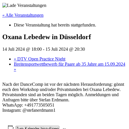
« Alle Veranstaltungen
Diese Veranstaltung hat bereits stattgefunden.
Oxana Lebedew in Düsseldorf
14 Juli 2024 @ 18:00
-
15 Juli 2024 @ 20:30
«
DTV Open Practice Night
Breitensportwettbewerb für Paare ab 35 Jahre am 15.09.2024
»
Nach der DanceComp ist vor der nächsten Herausforderung: gönnt
euch den Workshop und/oder Privatstunden bei Oxana Lebedew.
Privatstunden sind an beiden Tagen möglich. Anmeldungen und
Anfragen bitte über Stefan Erdmann.
WhatsApp: +491773505051
Instagram: @stefanerdmann1
Zum Kalender hinzufügen