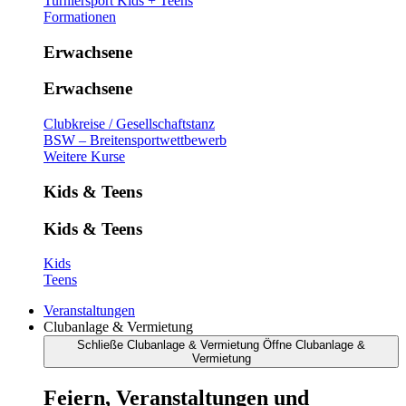
Turniersport Kids + Teens
Formationen
Erwachsene
Erwachsene
Clubkreise / Gesellschaftstanz
BSW – Breitensportwettbewerb
Weitere Kurse
Kids & Teens
Kids & Teens
Kids
Teens
Veranstaltungen
Clubanlage & Vermietung
Schließe Clubanlage & Vermietung
Öffne Clubanlage &
Vermietung
Feiern, Veranstaltungen und