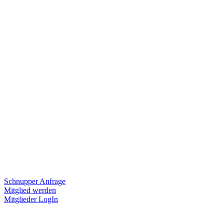
Schnupper Anfrage
Mitglied werden
Mitglieder LogIn