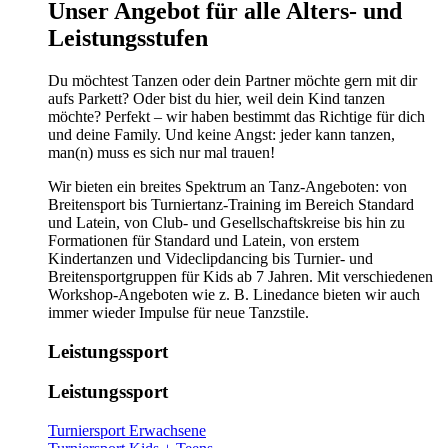
​​​Unser Angebot für alle Alters- und
Leistungsstufen
Du möchtest Tanzen oder dein Partner möchte gern mit dir
aufs Parkett? Oder bist du hier, weil dein Kind tanzen
möchte? Perfekt – wir haben bestimmt das Richtige für dich
und deine Family. Und keine Angst: jeder kann tanzen,
man(n) muss es sich nur mal trauen!
Wir bieten ein breites Spektrum an Tanz-Angeboten: von
Breitensport bis Turniertanz-Training im Bereich Standard
und Latein, von Club- und Gesellschaftskreise bis hin zu
Formationen für Standard und Latein, von erstem
Kindertanzen und Videclipdancing bis Turnier- und
Breitensportgruppen für Kids ab 7 Jahren. Mit verschiedenen
Workshop-Angeboten wie z. B. Linedance bieten wir auch
immer wieder Impulse für neue Tanzstile.
Leistungssport
Leistungssport
Turniersport Erwachsene