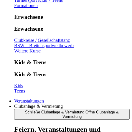
Turniersport Kids + Teens
Formationen
Erwachsene
Erwachsene
Clubkreise / Gesellschaftstanz
BSW – Breitensportwettbewerb
Weitere Kurse
Kids & Teens
Kids & Teens
Kids
Teens
Veranstaltungen
Clubanlage & Vermietung
Schließe Clubanlage & Vermietung
Öffne Clubanlage &
Vermietung
Feiern, Veranstaltungen und