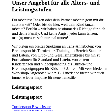
​​​Unser Angebot für alle Alters- und
Leistungsstufen
Du möchtest Tanzen oder dein Partner möchte gern mit dir
aufs Parkett? Oder bist du hier, weil dein Kind tanzen
möchte? Perfekt – wir haben bestimmt das Richtige für dich
und deine Family. Und keine Angst: jeder kann tanzen,
man(n) muss es sich nur mal trauen!
Wir bieten ein breites Spektrum an Tanz-Angeboten: von
Breitensport bis Turniertanz-Training im Bereich Standard
und Latein, von Club- und Gesellschaftskreise bis hin zu
Formationen für Standard und Latein, von erstem
Kindertanzen und Videclipdancing bis Turnier- und
Breitensportgruppen für Kids ab 7 Jahren. Mit verschiedenen
Workshop-Angeboten wie z. B. Linedance bieten wir auch
immer wieder Impulse für neue Tanzstile.
Leistungssport
Leistungssport
Turniersport Erwachsene