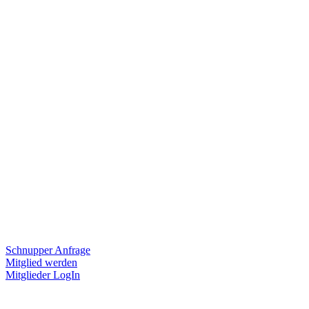
Schnupper Anfrage
Mitglied werden
Mitglieder LogIn