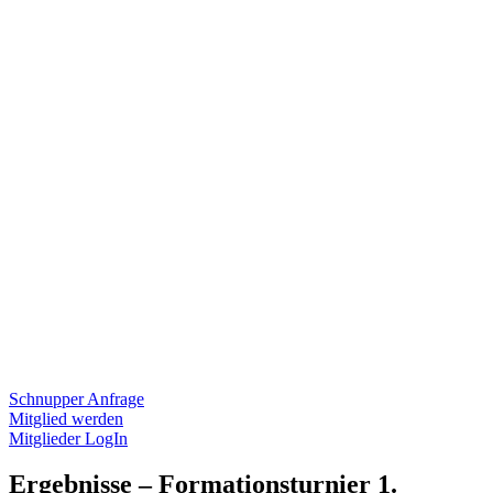
Schnupper Anfrage
Mitglied werden
Mitglieder LogIn
Ergebnisse – Formationsturnier 1.