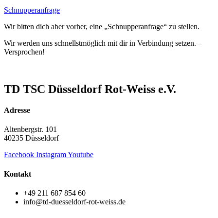
Schnupperanfrage
Wir bitten dich aber vorher, eine „Schnupperanfrage“ zu stellen.
Wir werden uns schnellstmöglich mit dir in Verbindung setzen. –
Versprochen!
TD TSC Düsseldorf Rot-Weiss e.V.
Adresse
Altenbergstr. 101
40235 Düsseldorf
Facebook
Instagram
Youtube
Kontakt
+49 211 687 854 60
info@td-duesseldorf-rot-weiss.de