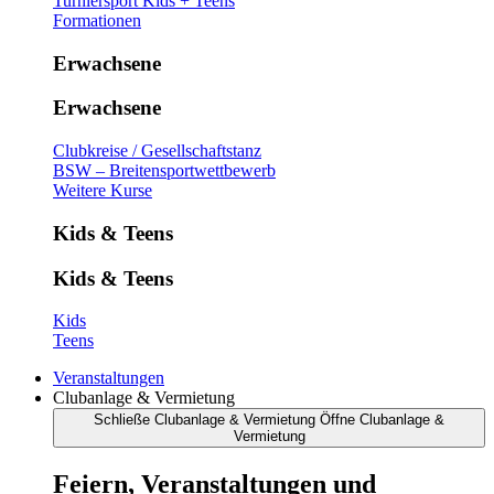
Turniersport Kids + Teens
Formationen
Erwachsene
Erwachsene
Clubkreise / Gesellschaftstanz
BSW – Breitensportwettbewerb
Weitere Kurse
Kids & Teens
Kids & Teens
Kids
Teens
Veranstaltungen
Clubanlage & Vermietung
Schließe Clubanlage & Vermietung
Öffne Clubanlage &
Vermietung
Feiern, Veranstaltungen und