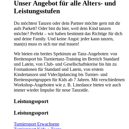
​​​Unser Angebot für alle Alters- und
Leistungsstufen
Du möchtest Tanzen oder dein Partner möchte gern mit dir
aufs Parkett? Oder bist du hier, weil dein Kind tanzen
möchte? Perfekt – wir haben bestimmt das Richtige für dich
und deine Family. Und keine Angst: jeder kann tanzen,
man(n) muss es sich nur mal trauen!
Wir bieten ein breites Spektrum an Tanz-Angeboten: von
Breitensport bis Turniertanz-Training im Bereich Standard
und Latein, von Club- und Gesellschaftskreise bis hin zu
Formationen für Standard und Latein, von erstem
Kindertanzen und Videclipdancing bis Turnier- und
Breitensportgruppen für Kids ab 7 Jahren. Mit verschiedenen
Workshop-Angeboten wie z. B. Linedance bieten wir auch
immer wieder Impulse für neue Tanzstile.
Leistungssport
Leistungssport
Turniersport Erwachsene