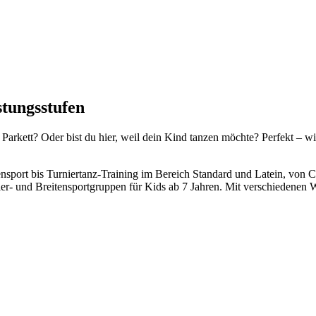
istungsstufen
 Parkett? Oder bist du hier, weil dein Kind tanzen möchte? Perfekt – w
nsport bis Turniertanz-Training im Bereich Standard und Latein, von C
ier- und Breitensportgruppen für Kids ab 7 Jahren. Mit verschiedene