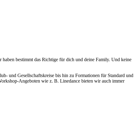
ir haben bestimmt das Richtige für dich und deine Family. Und keine
lub- und Gesellschaftskreise bis hin zu Formationen für Standard und
n Workshop-Angeboten wie z. B. Linedance bieten wir auch immer