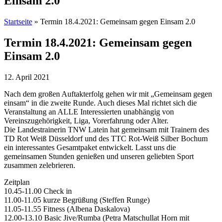
Einsam 2.0
Startseite
»
Termin 18.4.2021: Gemeinsam gegen Einsam 2.0
Termin 18.4.2021: Gemeinsam gegen
Einsam 2.0
12. April 2021
Nach dem großen Auftakterfolg gehen wir mit „Gemeinsam gegen
einsam“ in die zweite Runde. Auch dieses Mal richtet sich die
Veranstaltung an ALLE Interessierten unabhängig von
Vereinszugehörigkeit, Liga, Vorerfahrung oder Alter.
Die Landestrainerin TNW Latein hat gemeinsam mit Trainern des
TD Rot Weiß Düsseldorf und des TTC Rot-Weiß Silber Bochum
ein interessantes Gesamtpaket entwickelt. Lasst uns die
gemeinsamen Stunden genießen und unseren geliebten Sport
zusammen zelebrieren.
Zeitplan
10.45-11.00 Check in
11.00-11.05 kurze Begrüßung (Steffen Runge)
11.05-11.55 Fitness (Albena Daskalova)
12.00-13.10 Basic Jive/Rumba (Petra Matschullat Horn mit