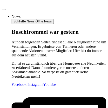
Zum
Inhalt
springen
News
Schließe News
Öffne News
Buschtrommel war gestern
Auf den folgenden Seiten findest du alle Neuigkeiten rund um
Veranstaltungen, Ergebnisse von Turnieren oder andere
spannende Aktionen unserer Mitglieder. Hier bist du immer
auf dem neusten Stand.
Dir ist es zu umständlich über die Homepage alle Neuigkeiten
zu erfahren? Dann abonniere gerne unsere anderen
Sozialmediakanäle. So verpasst du garantiert keine
Neuigkeiten mehr!
Facebook
Instagram
Youtube