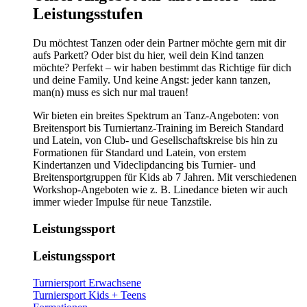
Leistungsstufen
Du möchtest Tanzen oder dein Partner möchte gern mit dir
aufs Parkett? Oder bist du hier, weil dein Kind tanzen
möchte? Perfekt – wir haben bestimmt das Richtige für dich
und deine Family. Und keine Angst: jeder kann tanzen,
man(n) muss es sich nur mal trauen!
Wir bieten ein breites Spektrum an Tanz-Angeboten: von
Breitensport bis Turniertanz-Training im Bereich Standard
und Latein, von Club- und Gesellschaftskreise bis hin zu
Formationen für Standard und Latein, von erstem
Kindertanzen und Videclipdancing bis Turnier- und
Breitensportgruppen für Kids ab 7 Jahren. Mit verschiedenen
Workshop-Angeboten wie z. B. Linedance bieten wir auch
immer wieder Impulse für neue Tanzstile.
Leistungssport
Leistungssport
Turniersport Erwachsene
Turniersport Kids + Teens