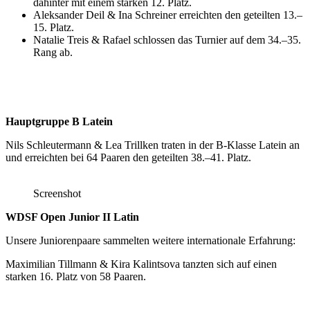
dahinter mit einem starken 12. Platz.
Aleksander Deil & Ina Schreiner erreichten den geteilten 13.–
15. Platz.
Natalie Treis & Rafael schlossen das Turnier auf dem 34.–35.
Rang ab.
Hauptgruppe B Latein
Nils Schleutermann & Lea Trillken traten in der B-Klasse Latein an
und erreichten bei 64 Paaren den geteilten 38.–41. Platz.
Screenshot
WDSF Open Junior II Latin
Unsere Juniorenpaare sammelten weitere internationale Erfahrung:
Maximilian Tillmann & Kira Kalintsova tanzten sich auf einen
starken 16. Platz von 58 Paaren.