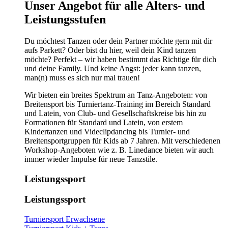
​​​Unser Angebot für alle Alters- und
Leistungsstufen
Du möchtest Tanzen oder dein Partner möchte gern mit dir
aufs Parkett? Oder bist du hier, weil dein Kind tanzen
möchte? Perfekt – wir haben bestimmt das Richtige für dich
und deine Family. Und keine Angst: jeder kann tanzen,
man(n) muss es sich nur mal trauen!
Wir bieten ein breites Spektrum an Tanz-Angeboten: von
Breitensport bis Turniertanz-Training im Bereich Standard
und Latein, von Club- und Gesellschaftskreise bis hin zu
Formationen für Standard und Latein, von erstem
Kindertanzen und Videclipdancing bis Turnier- und
Breitensportgruppen für Kids ab 7 Jahren. Mit verschiedenen
Workshop-Angeboten wie z. B. Linedance bieten wir auch
immer wieder Impulse für neue Tanzstile.
Leistungssport
Leistungssport
Turniersport Erwachsene