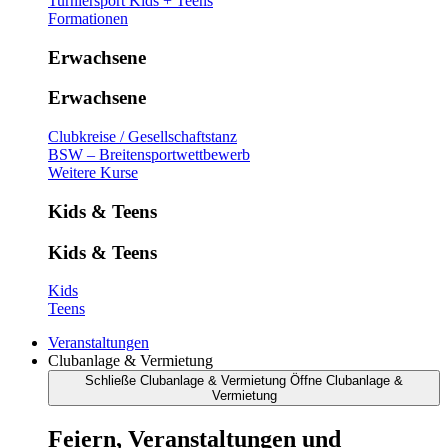
Turniersport Kids + Teens
Formationen
Erwachsene
Erwachsene
Clubkreise / Gesellschaftstanz
BSW – Breitensportwettbewerb
Weitere Kurse
Kids & Teens
Kids & Teens
Kids
Teens
Veranstaltungen
Clubanlage & Vermietung
Schließe Clubanlage & Vermietung
Öffne Clubanlage &
Vermietung
Feiern, Veranstaltungen und