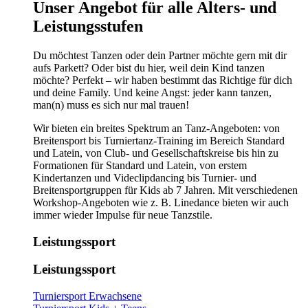
​​​Unser Angebot für alle Alters- und
Leistungsstufen
Du möchtest Tanzen oder dein Partner möchte gern mit dir
aufs Parkett? Oder bist du hier, weil dein Kind tanzen
möchte? Perfekt – wir haben bestimmt das Richtige für dich
und deine Family. Und keine Angst: jeder kann tanzen,
man(n) muss es sich nur mal trauen!
Wir bieten ein breites Spektrum an Tanz-Angeboten: von
Breitensport bis Turniertanz-Training im Bereich Standard
und Latein, von Club- und Gesellschaftskreise bis hin zu
Formationen für Standard und Latein, von erstem
Kindertanzen und Videclipdancing bis Turnier- und
Breitensportgruppen für Kids ab 7 Jahren. Mit verschiedenen
Workshop-Angeboten wie z. B. Linedance bieten wir auch
immer wieder Impulse für neue Tanzstile.
Leistungssport
Leistungssport
Turniersport Erwachsene