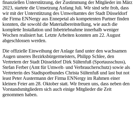
finanziellen Unterstützung, der Zustimmung der Mitglieder im März
2023, startete die Umsetzung Anfang Juli. Wir sind sehr froh, dass
wir mit der Unterstützung des Umweltamtes der Stadt Düsseldorf
die Firma ENNergy aus Ennepetal als kompetenten Partner finden
konnten, die sowohl die Materialbereitstellung, wie auch die
komplette Installation und Inbetriebnahme innerhalb weniger
Wochen realisiert hat. Letzte Arbeiten konnten am 22. August
abgeschlossen werden.
Die offizielle Einweihung der Anlage fand unter den wachsamen
Augen unseres Bezirksbürgermeisters, Philipp Schlee, den
Vertretern der Stadt Düsseldorf Dirk Sültenfuß (Sportausschuss),
Stefan Ferber (Amt für Umwelt- und Verbraucherschutz) sowie als
Vertreterin des Stadtsportbundes Christa Sültenfuß und last but not
least Peter Austermann der Firma ENNergy im Rahmen einer
kleinen Feier am 28. Oktober statt. Wir freuen uns, dass neben den
Vorstandsmitgliedern sich auch einige Mitglieder die Zeit
genommen haben.