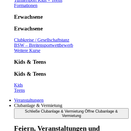
Turniersport Kids + Teens
Formationen
Erwachsene
Erwachsene
Clubkreise / Gesellschaftstanz
BSW – Breitensportwettbewerb
Weitere Kurse
Kids & Teens
Kids & Teens
Kids
Teens
Veranstaltungen
Clubanlage & Vermietung
Schließe Clubanlage & Vermietung
Öffne Clubanlage &
Vermietung
Feiern, Veranstaltungen und