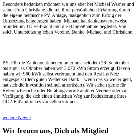
Besonders bedanken möchten wir uns aber bei Michael Werner und
seiner Frau Christiane, die mit ihrer persönlichen Erfahrung durch
die eigene heimische PV-Anlage, maßgeblich zum Erfolg der
Umsetzung beigetragen haben. Michael hat dankenswerterweise
Stunden im TD verbracht und die Baumaßnahme begleitet. Von
solch Unterstützung leben Vereine. Danke, Michael und Christiane!
P.S. Für die Zahlengetriebenen unter uns: seit dem 26. September
bis zum 10. Oktober haben wir 3.070 kWh Strom erzeugt. Davon
haben wir 960 kWh selbst verbraucht und den Rest ins Netz
eingespeist (dem guten Wetter sei Dank – wenn das so weiter geht,
hat sich die Investition schnell amortisiert). Wir stehen gerne für
Referenzbesuche oder Beratungsanrufe anderer Vereine oder zur
Verfügung, die sich einen ähnlichen Weg zur Reduzierung ihres
CO2-Fußabdruckes vorstellen können.
weitere News?
Wir freuen uns, Dich als Mitglied