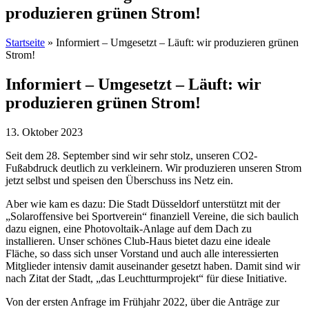
produzieren grünen Strom!
Startseite
»
Informiert – Umgesetzt – Läuft: wir produzieren grünen
Strom!
Informiert – Umgesetzt – Läuft: wir
produzieren grünen Strom!
13. Oktober 2023
Seit dem 28. September sind wir sehr stolz, unseren CO2-
Fußabdruck deutlich zu verkleinern. Wir produzieren unseren Strom
jetzt selbst und speisen den Überschuss ins Netz ein.
Aber wie kam es dazu: Die Stadt Düsseldorf unterstützt mit der
„Solaroffensive bei Sportverein“ finanziell Vereine, die sich baulich
dazu eignen, eine Photovoltaik-Anlage auf dem Dach zu
installieren. Unser schönes Club-Haus bietet dazu eine ideale
Fläche, so dass sich unser Vorstand und auch alle interessierten
Mitglieder intensiv damit auseinander gesetzt haben. Damit sind wir
nach Zitat der Stadt, „das Leuchtturmprojekt“ für diese Initiative.
Von der ersten Anfrage im Frühjahr 2022, über die Anträge zur