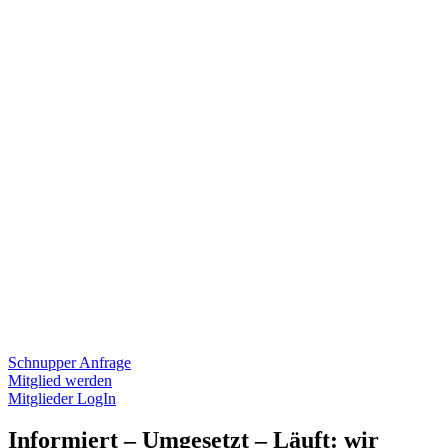
Schnupper Anfrage
Mitglied werden
Mitglieder LogIn
Informiert – Umgesetzt – Läuft: wir