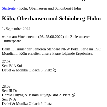
Startseite
»
Köln, Oberhausen und Schönberg-Holm
Köln, Oberhausen und Schönberg-Holm
1. September 2022
waren am Wochenende (26.-28.08.2022) die Ziele unserer
Turnierpaare.
Beim 1. Turnier der Senioren Standard NRW Pokal Serie im TSC
Mondial in Köln erzielten unsere Paare folgende Ergebnisse:
27.08.
Sen IV A Std
Detlef & Monika Oldach 3. Platz 🥉
28.08.
Sen III D:
Harald Hüyng & Jasmin Hüyng-Bird 2. Platz 🥈
Sen IV A
Detlef & Monika Oldach 5. Platz