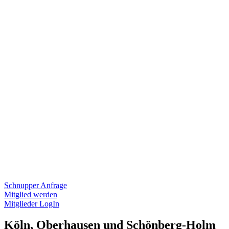
Schnupper Anfrage
Mitglied werden
Mitglieder LogIn
Köln, Oberhausen und Schönberg-Holm