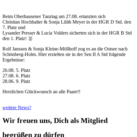
Beim Oberhausener Tanztag am 27.08. ertanzten sich
Christian Hochhalter & Sonja Lilith Meyer in der HGR D Std. den
7. Platz und
Lysander Presser & Lucia Volders sicherten sich in der HGR B Std
den 1. Platz! 🥇
Rolf Janssen & Sonja Kleine-Möllhoff zog es an die Ostsee nach
Schönberg-Holm. Hier erzielten sie in der Sen II A Std folgende
Ergebnisse:
26.08. 5. Platz
27.08. 6. Platz
28.06. 9. Platz
Herzlichen Glückwunsch an alle Paare!!
weitere News?
Wir freuen uns, Dich als Mitglied
begrüßen zu dürfen