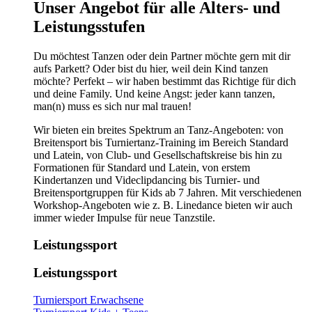
​​​Unser Angebot für alle Alters- und
Leistungsstufen
Du möchtest Tanzen oder dein Partner möchte gern mit dir
aufs Parkett? Oder bist du hier, weil dein Kind tanzen
möchte? Perfekt – wir haben bestimmt das Richtige für dich
und deine Family. Und keine Angst: jeder kann tanzen,
man(n) muss es sich nur mal trauen!
Wir bieten ein breites Spektrum an Tanz-Angeboten: von
Breitensport bis Turniertanz-Training im Bereich Standard
und Latein, von Club- und Gesellschaftskreise bis hin zu
Formationen für Standard und Latein, von erstem
Kindertanzen und Videclipdancing bis Turnier- und
Breitensportgruppen für Kids ab 7 Jahren. Mit verschiedenen
Workshop-Angeboten wie z. B. Linedance bieten wir auch
immer wieder Impulse für neue Tanzstile.
Leistungssport
Leistungssport
Turniersport Erwachsene