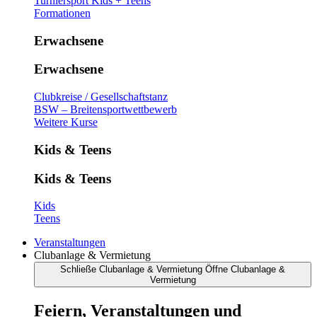
Turniersport Kids + Teens
Formationen
Erwachsene
Erwachsene
Clubkreise / Gesellschaftstanz
BSW – Breitensportwettbewerb
Weitere Kurse
Kids & Teens
Kids & Teens
Kids
Teens
Veranstaltungen
Clubanlage & Vermietung
Schließe Clubanlage & Vermietung
Öffne Clubanlage &
Vermietung
Feiern, Veranstaltungen und