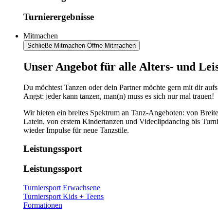
Turnierergebnisse
Mitmachen
Schließe Mitmachen
Öffne Mitmachen
​​​Unser Angebot für alle Alters- und Le
Du möchtest Tanzen oder dein Partner möchte gern mit dir aufs
Angst: jeder kann tanzen, man(n) muss es sich nur mal trauen!
Wir bieten ein breites Spektrum an Tanz-Angeboten: von Breite
Latein, von erstem Kindertanzen und Videclipdancing bis Turn
wieder Impulse für neue Tanzstile.
Leistungssport
Leistungssport
Turniersport Erwachsene
Turniersport Kids + Teens
Formationen