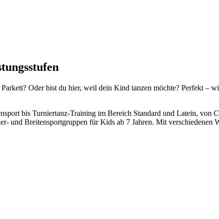
istungsstufen
 Parkett? Oder bist du hier, weil dein Kind tanzen möchte? Perfekt – w
nsport bis Turniertanz-Training im Bereich Standard und Latein, von C
ier- und Breitensportgruppen für Kids ab 7 Jahren. Mit verschiedene