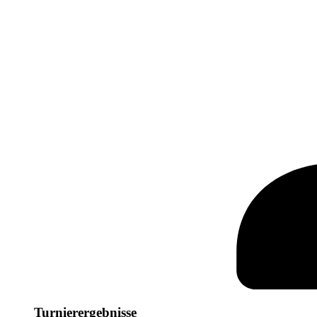
Turnierergebnisse