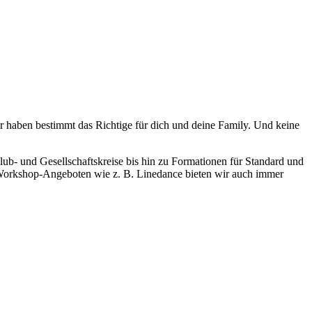
ir haben bestimmt das Richtige für dich und deine Family. Und keine
lub- und Gesellschaftskreise bis hin zu Formationen für Standard und
n Workshop-Angeboten wie z. B. Linedance bieten wir auch immer