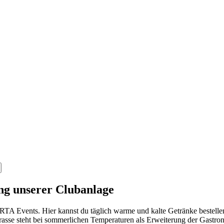
ng unserer Clubanlage
TA Events. Hier kannst du täglich warme und kalte Getränke bestellen
rrasse steht bei sommerlichen Temperaturen als Erweiterung der Gast