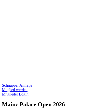
Schnupper Anfrage
Mitglied werden
Mitglieder LogIn
Mainz Palace Open 2026