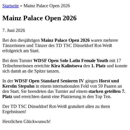
Startseite
»
Mainz Palace Open 2026
Mainz Palace Open 2026
7. Juni 2026
Bei den diesjährigen
Mainz Palace Open 2026
waren mehrere
Tänzerinnen und Tänzer des TD TSC Düsseldorf Rot-Weiß
erfolgreich am Start.
Bei dem Turnier
WDSF Open Solo Latin Female Youth
mit 17
Teilnehmerinnen erreichte
Kira Kalintsova
den
1. Platz
und konnte
sich damit an die Spitze tanzen.
In der
WDSF Open Standard Senioren IV
gingen
Horst und
Kerstin Stepuhn
in einem internationalen Feld von 59 Paaren an
den Start. Sie beendeten das Turnier auf einem
starken geteilten 7.
Platz
und erreichten damit eine Platzierung in den Top Ten.
Der TD TSC Düsseldorf Rot-Weiß gratuliert allen zu ihren
Ergebnissen!
Herzlichen Glückwunsch!