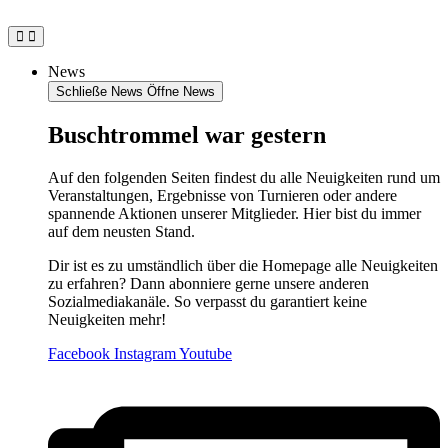
Zum
Inhalt
springen
News
Schließe News
Öffne News
Buschtrommel war gestern
Auf den folgenden Seiten findest du alle Neuigkeiten rund um
Veranstaltungen, Ergebnisse von Turnieren oder andere
spannende Aktionen unserer Mitglieder. Hier bist du immer
auf dem neusten Stand.
Dir ist es zu umständlich über die Homepage alle Neuigkeiten
zu erfahren? Dann abonniere gerne unsere anderen
Sozialmediakanäle. So verpasst du garantiert keine
Neuigkeiten mehr!
Facebook
Instagram
Youtube