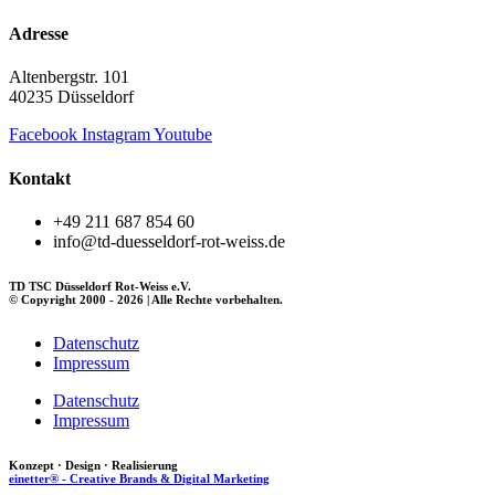
Adresse
Altenbergstr. 101
40235 Düsseldorf
Facebook
Instagram
Youtube
Kontakt
+49 211 687 854 60
info@td-duesseldorf-rot-weiss.de
TD TSC Düsseldorf Rot-Weiss e.V.
© Copyright 2000 - 2026 | Alle Rechte vorbehalten.
Datenschutz
Impressum
Datenschutz
Impressum
Konzept · Design · Realisierung
einetter® - Creative Brands & Digital Marketing