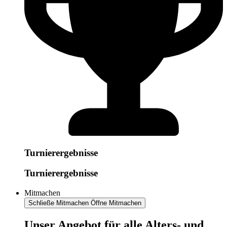
Turnierergebnisse
Turnierergebnisse
Mitmachen
Schließe Mitmachen
Öffne Mitmachen
​​​Unser Angebot für alle Alters- und