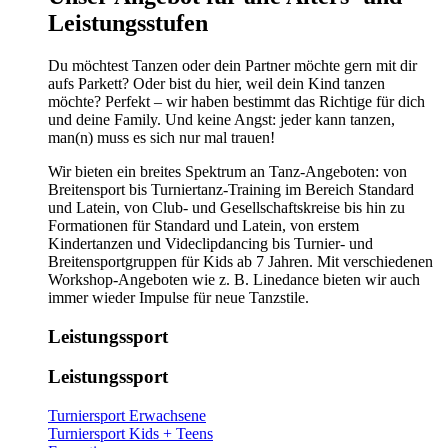
Leistungsstufen
Du möchtest Tanzen oder dein Partner möchte gern mit dir
aufs Parkett? Oder bist du hier, weil dein Kind tanzen
möchte? Perfekt – wir haben bestimmt das Richtige für dich
und deine Family. Und keine Angst: jeder kann tanzen,
man(n) muss es sich nur mal trauen!
Wir bieten ein breites Spektrum an Tanz-Angeboten: von
Breitensport bis Turniertanz-Training im Bereich Standard
und Latein, von Club- und Gesellschaftskreise bis hin zu
Formationen für Standard und Latein, von erstem
Kindertanzen und Videclipdancing bis Turnier- und
Breitensportgruppen für Kids ab 7 Jahren. Mit verschiedenen
Workshop-Angeboten wie z. B. Linedance bieten wir auch
immer wieder Impulse für neue Tanzstile.
Leistungssport
Leistungssport
Turniersport Erwachsene
Turniersport Kids + Teens