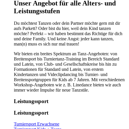
​​​Unser Angebot für alle Alters- und
Leistungsstufen
Du möchtest Tanzen oder dein Partner möchte gern mit dir
aufs Parkett? Oder bist du hier, weil dein Kind tanzen
möchte? Perfekt – wir haben bestimmt das Richtige für dich
und deine Family. Und keine Angst: jeder kann tanzen,
man(n) muss es sich nur mal trauen!
Wir bieten ein breites Spektrum an Tanz-Angeboten: von
Breitensport bis Turniertanz-Training im Bereich Standard
und Latein, von Club- und Gesellschaftskreise bis hin zu
Formationen für Standard und Latein, von erstem
Kindertanzen und Videclipdancing bis Turnier- und
Breitensportgruppen für Kids ab 7 Jahren. Mit verschiedenen
Workshop-Angeboten wie z. B. Linedance bieten wir auch
immer wieder Impulse für neue Tanzstile.
Leistungssport
Leistungssport
Turniersport Erwachsene