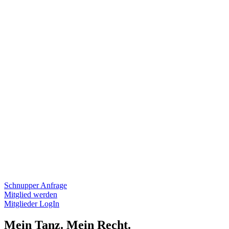
Schnupper Anfrage
Mitglied werden
Mitglieder LogIn
Mein Tanz. Mein Recht.