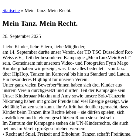
Startseite
»
Mein Tanz. Mein Recht.
Mein Tanz. Mein Recht.
26. September 2025
Liebe Kinder, liebe Eltern, liebe Mitglieder,
am 14. September durfte unser Verein, der TD TSC Düsseldorf Rot-
Weiss e.V., Teil der besonderen Kampagne „MeinTanzMeinRecht“
sein. Gemeinsam mit unserem Video- und Fotografen Fynn Mago
Rumberg haben wir gezeigt, was Tanz alles bedeutet – von Jazz
über HipHop, Tanzen im Karneval bis hin zu Standard und Latein.
Ein besonderes Highlight für unseren Verein:
Unter ganz vielen Bewerber*innen haben sich drei Kinder aus
unsrem Verein durchgesetzt und durften Teil der Kampagne sein.
Unser Kinderpaar Maxim und Amy sowie unsere Solo-Tänzerin
Nikomang haben mit großer Freude und viel Energie gezeigt, wie
vielfältig Tanzen sein kann. Ihr Auftritt hat deutlich gemacht, dass
Kinder beim Tanzen ihre Rechte leben – sie dürfen spielen, sich
ausdrücken und in einem geschützten Raum sie selbst sein.
Im Zentrum der Kampagne stehen die UN-Kinderrechte, die auch
bei uns im Verein großgeschrieben werden:
•⁠ ⁠Recht auf Spiel, Freizeit und Erholung: Tanzen schafft Freiräume,