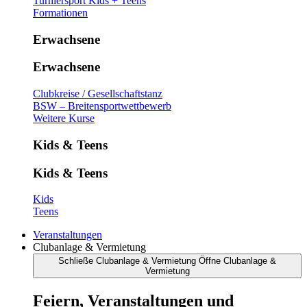
Turniersport Kids + Teens
Formationen
Erwachsene
Erwachsene
Clubkreise / Gesellschaftstanz
BSW – Breitensportwettbewerb
Weitere Kurse
Kids & Teens
Kids & Teens
Kids
Teens
Veranstaltungen
Clubanlage & Vermietung
Schließe Clubanlage & Vermietung
Öffne Clubanlage &
Vermietung
Feiern, Veranstaltungen und