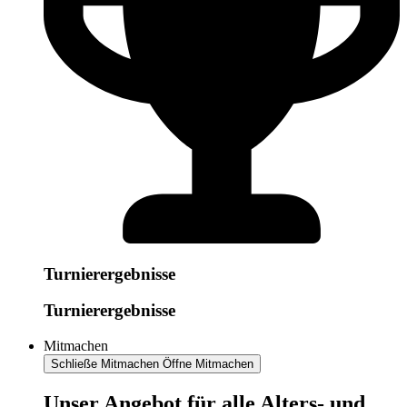
Turnierergebnisse
Turnierergebnisse
Mitmachen
Schließe Mitmachen
Öffne Mitmachen
​​​Unser Angebot für alle Alters- und