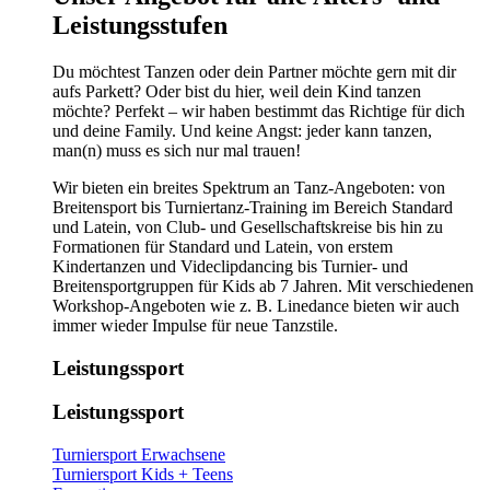
Leistungsstufen
Du möchtest Tanzen oder dein Partner möchte gern mit dir
aufs Parkett? Oder bist du hier, weil dein Kind tanzen
möchte? Perfekt – wir haben bestimmt das Richtige für dich
und deine Family. Und keine Angst: jeder kann tanzen,
man(n) muss es sich nur mal trauen!
Wir bieten ein breites Spektrum an Tanz-Angeboten: von
Breitensport bis Turniertanz-Training im Bereich Standard
und Latein, von Club- und Gesellschaftskreise bis hin zu
Formationen für Standard und Latein, von erstem
Kindertanzen und Videclipdancing bis Turnier- und
Breitensportgruppen für Kids ab 7 Jahren. Mit verschiedenen
Workshop-Angeboten wie z. B. Linedance bieten wir auch
immer wieder Impulse für neue Tanzstile.
Leistungssport
Leistungssport
Turniersport Erwachsene
Turniersport Kids + Teens