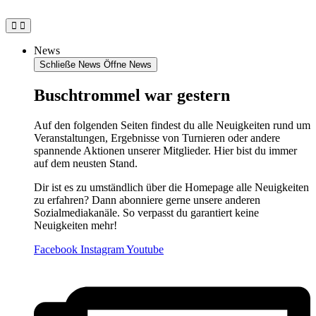
Zum
Inhalt
springen
News
Schließe News
Öffne News
Buschtrommel war gestern
Auf den folgenden Seiten findest du alle Neuigkeiten rund um
Veranstaltungen, Ergebnisse von Turnieren oder andere
spannende Aktionen unserer Mitglieder. Hier bist du immer
auf dem neusten Stand.
Dir ist es zu umständlich über die Homepage alle Neuigkeiten
zu erfahren? Dann abonniere gerne unsere anderen
Sozialmediakanäle. So verpasst du garantiert keine
Neuigkeiten mehr!
Facebook
Instagram
Youtube