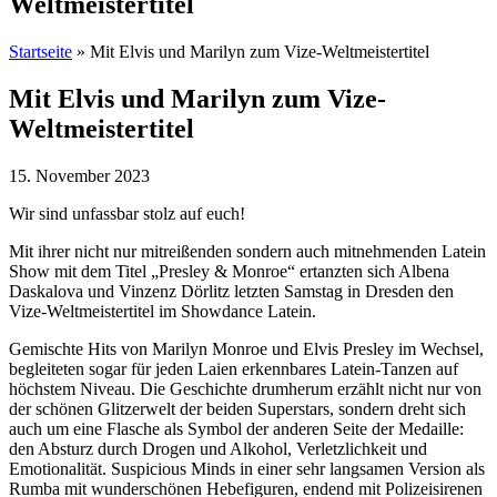
Weltmeistertitel
Startseite
»
Mit Elvis und Marilyn zum Vize-Weltmeistertitel
Mit Elvis und Marilyn zum Vize-
Weltmeistertitel
15. November 2023
Wir sind unfassbar stolz auf euch!
Mit ihrer nicht nur mitreißenden sondern auch mitnehmenden Latein
Show mit dem Titel „Presley & Monroe“ ertanzten sich Albena
Daskalova und Vinzenz Dörlitz letzten Samstag in Dresden den
Vize-Weltmeistertitel im Showdance Latein.
Gemischte Hits von Marilyn Monroe und Elvis Presley im Wechsel,
begleiteten sogar für jeden Laien erkennbares Latein-Tanzen auf
höchstem Niveau. Die Geschichte drumherum erzählt nicht nur von
der schönen Glitzerwelt der beiden Superstars, sondern dreht sich
auch um eine Flasche als Symbol der anderen Seite der Medaille:
den Absturz durch Drogen und Alkohol, Verletzlichkeit und
Emotionalität. Suspicious Minds in einer sehr langsamen Version als
Rumba mit wunderschönen Hebefiguren, endend mit Polizeisirenen