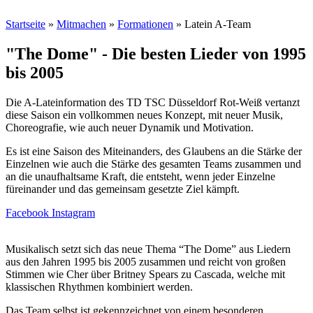
Startseite
»
Mitmachen
»
Formationen
»
Latein A-Team
"The Dome" - Die besten Lieder von 1995
bis 2005
Die A-Lateinformation des TD TSC Düsseldorf Rot-Weiß vertanzt
diese Saison ein vollkommen neues Konzept, mit neuer Musik,
Choreografie, wie auch neuer Dynamik und Motivation.
Es ist eine Saison des Miteinanders, des Glaubens an die Stärke der
Einzelnen wie auch die Stärke des gesamten Teams zusammen und
an die unaufhaltsame Kraft, die entsteht, wenn jeder Einzelne
füreinander und das gemeinsam gesetzte Ziel kämpft.
Facebook
Instagram
Musikalisch setzt sich das neue Thema “The Dome” aus Liedern
aus den Jahren 1995 bis 2005 zusammen und reicht von großen
Stimmen wie Cher über Britney Spears zu Cascada, welche mit
klassischen Rhythmen kombiniert werden.
Das Team selbst ist gekennzeichnet von einem besonderen