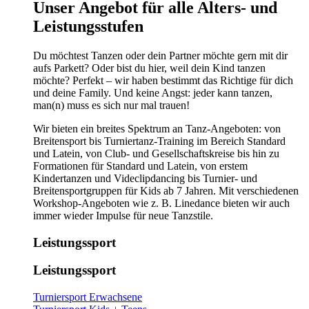
​​​Unser Angebot für alle Alters- und
Leistungsstufen
Du möchtest Tanzen oder dein Partner möchte gern mit dir
aufs Parkett? Oder bist du hier, weil dein Kind tanzen
möchte? Perfekt – wir haben bestimmt das Richtige für dich
und deine Family. Und keine Angst: jeder kann tanzen,
man(n) muss es sich nur mal trauen!
Wir bieten ein breites Spektrum an Tanz-Angeboten: von
Breitensport bis Turniertanz-Training im Bereich Standard
und Latein, von Club- und Gesellschaftskreise bis hin zu
Formationen für Standard und Latein, von erstem
Kindertanzen und Videclipdancing bis Turnier- und
Breitensportgruppen für Kids ab 7 Jahren. Mit verschiedenen
Workshop-Angeboten wie z. B. Linedance bieten wir auch
immer wieder Impulse für neue Tanzstile.
Leistungssport
Leistungssport
Turniersport Erwachsene