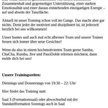
Zusammenhalt und gegenseitiger Unterstützung, einer starken
Emotionalität und einer daraus entstehenden einzigartigen Energie –
auf und abseits der Tanzfläche.
Aktuell ist unser Training schon voll im Gange. Das macht aber gar
nichts. Denn jeder der motiviert und diszipliniert ist, ist jederzeit
herzlich bei uns willkommen!
Unser buntes und auch mal echt albernes Team und unsere Trainer
freuen sich immer über neue Gesichter!
Wenn du also in einem hochmotivierten Team gerne Samba,
ChaCha, Rumba, Jive und PasoDoble erlernen möchtest, dann
melde dich bei uns!
Unsere Trainingszeiten:
Dienstags und Donnerstags von 19:30 – 22: Uhr
Hier findet das Training statt:
Saal 3 (Formationssaal) oder abwechselnd mit der
Standardformation Sonntags auch in Saal