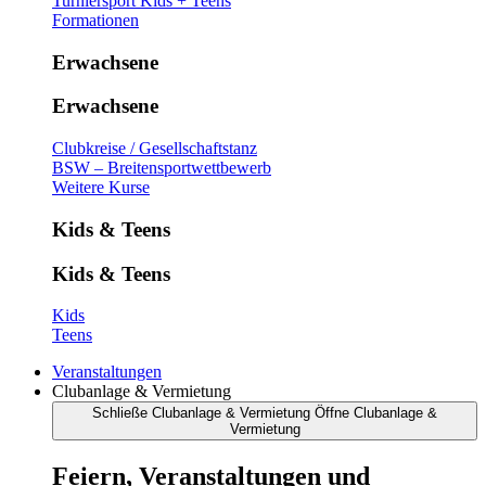
Turniersport Kids + Teens
Formationen
Erwachsene
Erwachsene
Clubkreise / Gesellschaftstanz
BSW – Breitensportwettbewerb
Weitere Kurse
Kids & Teens
Kids & Teens
Kids
Teens
Veranstaltungen
Clubanlage & Vermietung
Schließe Clubanlage & Vermietung
Öffne Clubanlage &
Vermietung
Feiern, Veranstaltungen und