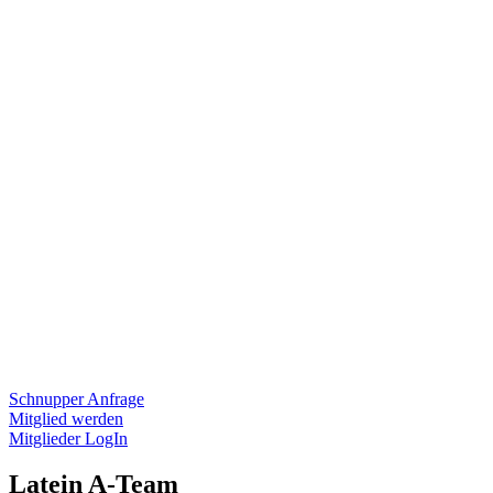
Schnupper Anfrage
Mitglied werden
Mitglieder LogIn
Latein A-Team