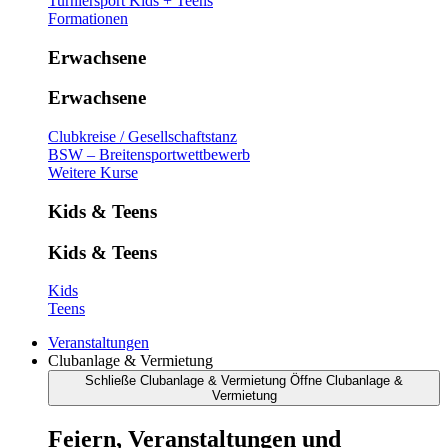
Turniersport Kids + Teens
Formationen
Erwachsene
Erwachsene
Clubkreise / Gesellschaftstanz
BSW – Breitensportwettbewerb
Weitere Kurse
Kids & Teens
Kids & Teens
Kids
Teens
Veranstaltungen
Clubanlage & Vermietung
Schließe Clubanlage & Vermietung
Öffne Clubanlage &
Vermietung
Feiern, Veranstaltungen und