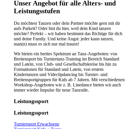
​​​Unser Angebot für alle Alters- und
Leistungsstufen
Du möchtest Tanzen oder dein Partner möchte gern mit dir
aufs Parkett? Oder bist du hier, weil dein Kind tanzen
möchte? Perfekt – wir haben bestimmt das Richtige für dich
und deine Family. Und keine Angst: jeder kann tanzen,
man(n) muss es sich nur mal trauen!
Wir bieten ein breites Spektrum an Tanz-Angeboten: von
Breitensport bis Turniertanz-Training im Bereich Standard
und Latein, von Club- und Gesellschaftskreise bis hin zu
Formationen für Standard und Latein, von erstem
Kindertanzen und Videclipdancing bis Turnier- und
Breitensportgruppen für Kids ab 7 Jahren. Mit verschiedenen
Workshop-Angeboten wie z. B. Linedance bieten wir auch
immer wieder Impulse für neue Tanzstile.
Leistungssport
Leistungssport
Turniersport Erwachsene