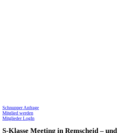
Schnupper Anfrage
Mitglied werden
Mitglieder LogIn
S-Klasse Meeting in Remscheid – und