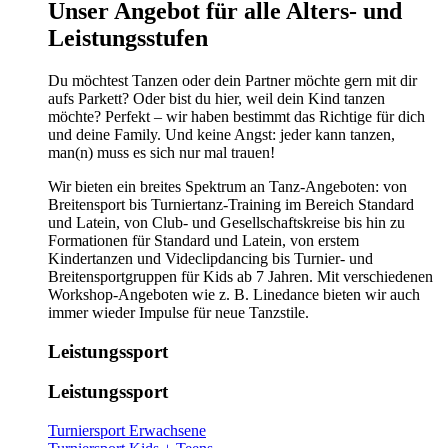
​​​Unser Angebot für alle Alters- und
Leistungsstufen
Du möchtest Tanzen oder dein Partner möchte gern mit dir
aufs Parkett? Oder bist du hier, weil dein Kind tanzen
möchte? Perfekt – wir haben bestimmt das Richtige für dich
und deine Family. Und keine Angst: jeder kann tanzen,
man(n) muss es sich nur mal trauen!
Wir bieten ein breites Spektrum an Tanz-Angeboten: von
Breitensport bis Turniertanz-Training im Bereich Standard
und Latein, von Club- und Gesellschaftskreise bis hin zu
Formationen für Standard und Latein, von erstem
Kindertanzen und Videclipdancing bis Turnier- und
Breitensportgruppen für Kids ab 7 Jahren. Mit verschiedenen
Workshop-Angeboten wie z. B. Linedance bieten wir auch
immer wieder Impulse für neue Tanzstile.
Leistungssport
Leistungssport
Turniersport Erwachsene