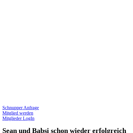
Schnupper Anfrage
Mitglied werden
Mitglieder LogIn
Sean und Babsi schon wieder erfolgreich