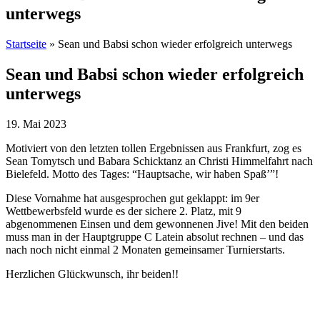
unterwegs
Startseite
»
Sean und Babsi schon wieder erfolgreich unterwegs
Sean und Babsi schon wieder erfolgreich
unterwegs
19. Mai 2023
Motiviert von den letzten tollen Ergebnissen aus Frankfurt, zog es
Sean Tomytsch und Babara Schicktanz an Christi Himmelfahrt nach
Bielefeld. Motto des Tages: “Hauptsache, wir haben Spaß’”!
Diese Vornahme hat ausgesprochen gut geklappt: im 9er
Wettbewerbsfeld wurde es der sichere 2. Platz, mit 9
abgenommenen Einsen und dem gewonnenen Jive! Mit den beiden
muss man in der Hauptgruppe C Latein absolut rechnen – und das
nach noch nicht einmal 2 Monaten gemeinsamer Turnierstarts.
Herzlichen Glückwunsch, ihr beiden!!