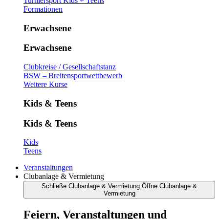
Turniersport Kids + Teens
Formationen
Erwachsene
Erwachsene
Clubkreise / Gesellschaftstanz
BSW – Breitensportwettbewerb
Weitere Kurse
Kids & Teens
Kids & Teens
Kids
Teens
Veranstaltungen
Clubanlage & Vermietung
Schließe Clubanlage & Vermietung
Öffne Clubanlage &
Vermietung
Feiern, Veranstaltungen und