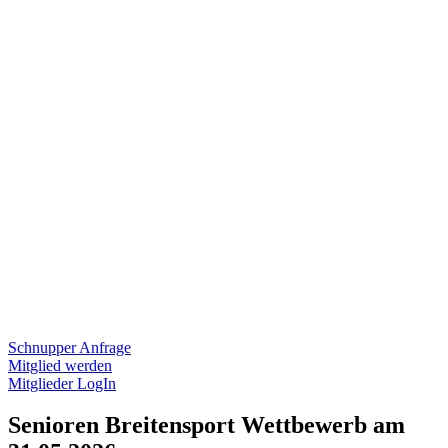
Schnupper Anfrage
Mitglied werden
Mitglieder LogIn
Senioren Breitensport Wettbewerb am