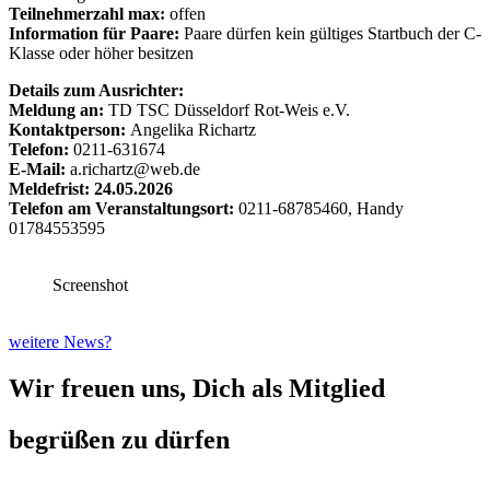
Teilnehmerzahl max:
offen
Information für Paare:
Paare dürfen kein gültiges Startbuch der C-
Klasse oder höher besitzen
Details zum Ausrichter:
Meldung an:
TD TSC Düsseldorf Rot-Weis e.V.
Kontaktperson:
Angelika Richartz
Telefon:
0211-631674
E-Mail:
a.richartz@web.de
Meldefrist: 24.05.2026
Telefon am Veranstaltungsort:
0211-68785460, Handy
01784553595
Screenshot
weitere News?
Wir freuen uns, Dich als Mitglied
begrüßen zu dürfen