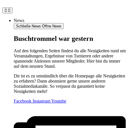
Zum
Inhalt
springen
News
Schließe News
Öffne News
Buschtrommel war gestern
Auf den folgenden Seiten findest du alle Neuigkeiten rund um
Veranstaltungen, Ergebnisse von Turnieren oder andere
spannende Aktionen unserer Mitglieder. Hier bist du immer
auf dem neusten Stand.
Dir ist es zu umständlich über die Homepage alle Neuigkeiten
zu erfahren? Dann abonniere gerne unsere anderen
Sozialmediakanäle. So verpasst du garantiert keine
Neuigkeiten mehr!
Facebook
Instagram
Youtube