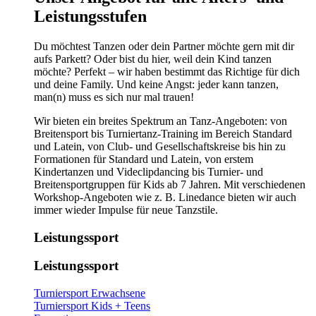
Leistungsstufen
Du möchtest Tanzen oder dein Partner möchte gern mit dir
aufs Parkett? Oder bist du hier, weil dein Kind tanzen
möchte? Perfekt – wir haben bestimmt das Richtige für dich
und deine Family. Und keine Angst: jeder kann tanzen,
man(n) muss es sich nur mal trauen!
Wir bieten ein breites Spektrum an Tanz-Angeboten: von
Breitensport bis Turniertanz-Training im Bereich Standard
und Latein, von Club- und Gesellschaftskreise bis hin zu
Formationen für Standard und Latein, von erstem
Kindertanzen und Videclipdancing bis Turnier- und
Breitensportgruppen für Kids ab 7 Jahren. Mit verschiedenen
Workshop-Angeboten wie z. B. Linedance bieten wir auch
immer wieder Impulse für neue Tanzstile.
Leistungssport
Leistungssport
Turniersport Erwachsene
Turniersport Kids + Teens