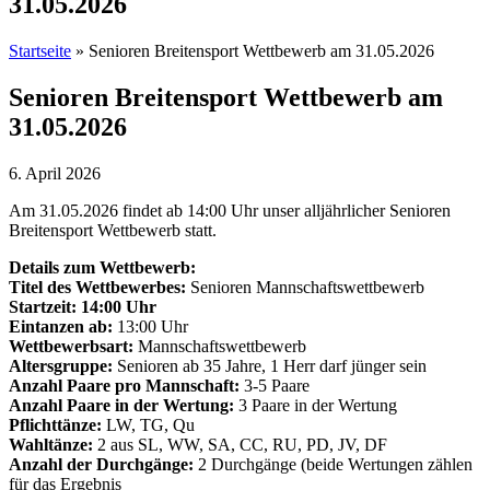
31.05.2026
Startseite
»
Senioren Breitensport Wettbewerb am 31.05.2026
Senioren Breitensport Wettbewerb am
31.05.2026
6. April 2026
Am 31.05.2026 findet ab 14:00 Uhr unser alljährlicher Senioren
Breitensport Wettbewerb statt.
Details zum Wettbewerb:
Titel des Wettbewerbes:
Senioren Mannschaftswettbewerb
Startzeit: 14:00 Uhr
Eintanzen ab:
13:00 Uhr
Wettbewerbsart:
Mannschaftswettbewerb
Altersgruppe:
Senioren ab 35 Jahre, 1 Herr darf jünger sein
Anzahl Paare pro Mannschaft:
3-5 Paare
Anzahl Paare in der Wertung:
3 Paare in der Wertung
Pflichttänze:
LW, TG, Qu
Wahltänze:
2 aus SL, WW, SA, CC, RU, PD, JV, DF
Anzahl der Durchgänge:
2 Durchgänge (beide Wertungen zählen
für das Ergebnis