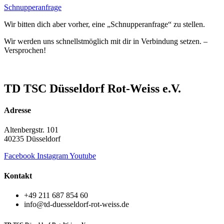
Schnupperanfrage
Wir bitten dich aber vorher, eine „Schnupperanfrage“ zu stellen.
Wir werden uns schnellstmöglich mit dir in Verbindung setzen. –
Versprochen!
TD TSC Düsseldorf Rot-Weiss e.V.
Adresse
Altenbergstr. 101
40235 Düsseldorf
Facebook
Instagram
Youtube
Kontakt
+49 211 687 854 60
info@td-duesseldorf-rot-weiss.de