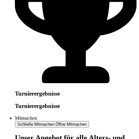
Turnierergebnisse
Turnierergebnisse
Mitmachen
Schließe Mitmachen
Öffne Mitmachen
​​​Unser Angebot für alle Alters- und