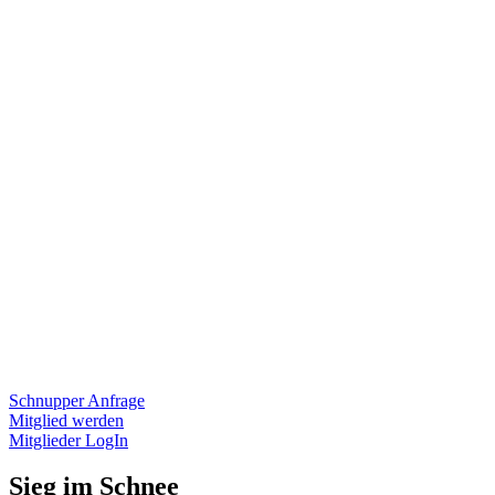
Schnupper Anfrage
Mitglied werden
Mitglieder LogIn
Sieg im Schnee