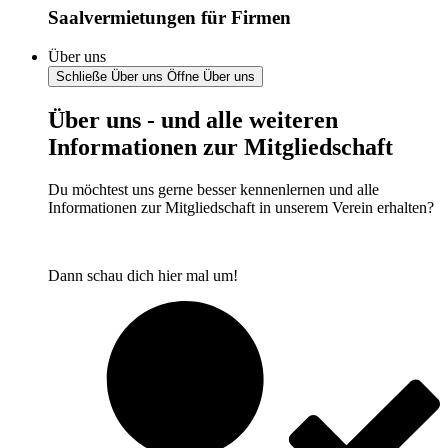
Saalvermietungen für Firmen
Über uns
Schließe Über uns
Öffne Über uns
Über uns - und alle weiteren
Informationen zur Mitgliedschaft
Du möchtest uns gerne besser kennenlernen und alle
Informationen zur Mitgliedschaft in unserem Verein erhalten?
Dann schau dich hier mal um!