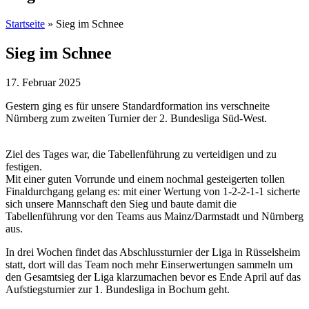
Startseite
»
Sieg im Schnee
Sieg im Schnee
17. Februar 2025
Gestern ging es für unsere Standardformation ins verschneite
Nürnberg zum zweiten Turnier der 2. Bundesliga Süd-West.
Ziel des Tages war, die Tabellenführung zu verteidigen und zu
festigen.
Mit einer guten Vorrunde und einem nochmal gesteigerten tollen
Finaldurchgang gelang es: mit einer Wertung von 1-2-2-1-1 sicherte
sich unsere Mannschaft den Sieg und baute damit die
Tabellenführung vor den Teams aus Mainz/Darmstadt und Nürnberg
aus.
In drei Wochen findet das Abschlussturnier der Liga in Rüsselsheim
statt, dort will das Team noch mehr Einserwertungen sammeln um
den Gesamtsieg der Liga klarzumachen bevor es Ende April auf das
Aufstiegsturnier zur 1. Bundesliga in Bochum geht.