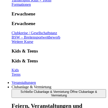
Turniersport Kids + Teens
Formationen
Erwachsene
Erwachsene
Clubkreise / Gesellschaftstanz
BSW – Breitensportwettbewerb
Weitere Kurse
Kids & Teens
Kids & Teens
Kids
Teens
Veranstaltungen
Clubanlage & Vermietung
Schließe Clubanlage & Vermietung
Öffne Clubanlage &
Vermietung
Feiern, Veranstaltungen und