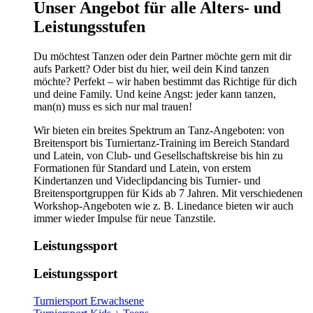
​​​Unser Angebot für alle Alters- und
Leistungsstufen
Du möchtest Tanzen oder dein Partner möchte gern mit dir
aufs Parkett? Oder bist du hier, weil dein Kind tanzen
möchte? Perfekt – wir haben bestimmt das Richtige für dich
und deine Family. Und keine Angst: jeder kann tanzen,
man(n) muss es sich nur mal trauen!
Wir bieten ein breites Spektrum an Tanz-Angeboten: von
Breitensport bis Turniertanz-Training im Bereich Standard
und Latein, von Club- und Gesellschaftskreise bis hin zu
Formationen für Standard und Latein, von erstem
Kindertanzen und Videclipdancing bis Turnier- und
Breitensportgruppen für Kids ab 7 Jahren. Mit verschiedenen
Workshop-Angeboten wie z. B. Linedance bieten wir auch
immer wieder Impulse für neue Tanzstile.
Leistungssport
Leistungssport
Turniersport Erwachsene