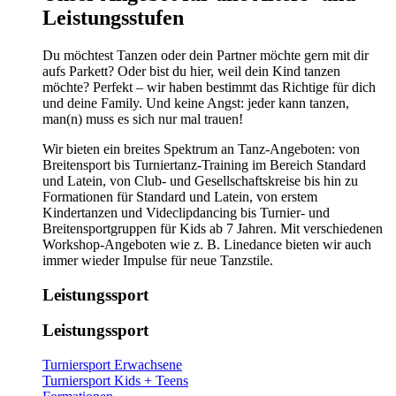
Leistungsstufen
Du möchtest Tanzen oder dein Partner möchte gern mit dir
aufs Parkett? Oder bist du hier, weil dein Kind tanzen
möchte? Perfekt – wir haben bestimmt das Richtige für dich
und deine Family. Und keine Angst: jeder kann tanzen,
man(n) muss es sich nur mal trauen!
Wir bieten ein breites Spektrum an Tanz-Angeboten: von
Breitensport bis Turniertanz-Training im Bereich Standard
und Latein, von Club- und Gesellschaftskreise bis hin zu
Formationen für Standard und Latein, von erstem
Kindertanzen und Videclipdancing bis Turnier- und
Breitensportgruppen für Kids ab 7 Jahren. Mit verschiedenen
Workshop-Angeboten wie z. B. Linedance bieten wir auch
immer wieder Impulse für neue Tanzstile.
Leistungssport
Leistungssport
Turniersport Erwachsene
Turniersport Kids + Teens