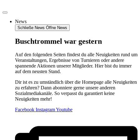
Zum
Inhalt
springen
News
Schließe News
Öffne News
Buschtrommel war gestern
Auf den folgenden Seiten findest du alle Neuigkeiten rund um
Veranstaltungen, Ergebnisse von Turnieren oder andere
spannende Aktionen unserer Mitglieder. Hier bist du immer
auf dem neusten Stand.
Dir ist es zu umständlich über die Homepage alle Neuigkeiten
zu erfahren? Dann abonniere gerne unsere anderen
Sozialmediakanäle. So verpasst du garantiert keine
Neuigkeiten mehr!
Facebook
Instagram
Youtube