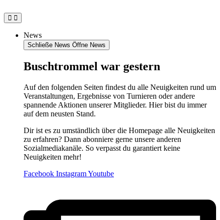
Zum
Inhalt
springen
News
Schließe News
Öffne News
Buschtrommel war gestern
Auf den folgenden Seiten findest du alle Neuigkeiten rund um
Veranstaltungen, Ergebnisse von Turnieren oder andere
spannende Aktionen unserer Mitglieder. Hier bist du immer
auf dem neusten Stand.
Dir ist es zu umständlich über die Homepage alle Neuigkeiten
zu erfahren? Dann abonniere gerne unsere anderen
Sozialmediakanäle. So verpasst du garantiert keine
Neuigkeiten mehr!
Facebook
Instagram
Youtube