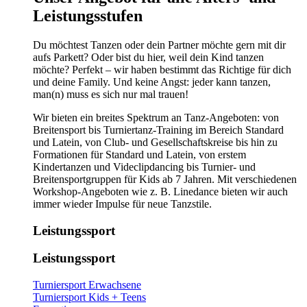
Leistungsstufen
Du möchtest Tanzen oder dein Partner möchte gern mit dir
aufs Parkett? Oder bist du hier, weil dein Kind tanzen
möchte? Perfekt – wir haben bestimmt das Richtige für dich
und deine Family. Und keine Angst: jeder kann tanzen,
man(n) muss es sich nur mal trauen!
Wir bieten ein breites Spektrum an Tanz-Angeboten: von
Breitensport bis Turniertanz-Training im Bereich Standard
und Latein, von Club- und Gesellschaftskreise bis hin zu
Formationen für Standard und Latein, von erstem
Kindertanzen und Videclipdancing bis Turnier- und
Breitensportgruppen für Kids ab 7 Jahren. Mit verschiedenen
Workshop-Angeboten wie z. B. Linedance bieten wir auch
immer wieder Impulse für neue Tanzstile.
Leistungssport
Leistungssport
Turniersport Erwachsene
Turniersport Kids + Teens