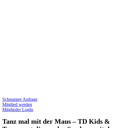
Schnupper Anfrage
Mitglied werden
Mitglieder LogIn
Tanz mal mit der Maus – TD Kids &