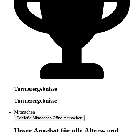
Turnierergebnisse
Turnierergebnisse
Mitmachen
Schließe Mitmachen
Öffne Mitmachen
​​​Unser Angebot für alle Alters- und