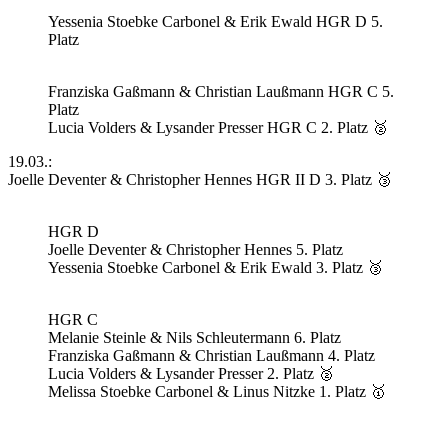
Yessenia Stoebke Carbonel & Erik Ewald HGR D 5.
Platz
Franziska Gaßmann & Christian Laußmann HGR C 5.
Platz
Lucia Volders & Lysander Presser HGR C 2. Platz 🥈
19.03.:
Joelle Deventer & Christopher Hennes HGR II D 3. Platz 🥉
HGR D
Joelle Deventer & Christopher Hennes 5. Platz
Yessenia Stoebke Carbonel & Erik Ewald 3. Platz 🥉
HGR C
Melanie Steinle & Nils Schleutermann 6. Platz
Franziska Gaßmann & Christian Laußmann 4. Platz
Lucia Volders & Lysander Presser 2. Platz 🥈
Melissa Stoebke Carbonel & Linus Nitzke 1. Platz 🥇