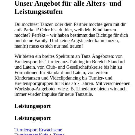
​​​Unser Angebot für alle Alters- und
Leistungsstufen
Du möchtest Tanzen oder dein Partner möchte gern mit dir
aufs Parkett? Oder bist du hier, weil dein Kind tanzen
möchte? Perfekt – wir haben bestimmt das Richtige für dich
und deine Family. Und keine Angst: jeder kann tanzen,
man(n) muss es sich nur mal trauen!
Wir bieten ein breites Spektrum an Tanz-Angeboten: von
Breitensport bis Turniertanz-Training im Bereich Standard
und Latein, von Club- und Gesellschaftskreise bis hin zu
Formationen für Standard und Latein, von erstem
Kindertanzen und Videclipdancing bis Turnier- und
Breitensportgruppen für Kids ab 7 Jahren. Mit verschiedenen
Workshop-Angeboten wie z. B. Linedance bieten wir auch
immer wieder Impulse für neue Tanzstile.
Leistungssport
Leistungssport
Turniersport Erwachsene