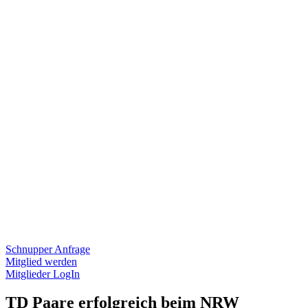
Schnupper Anfrage
Mitglied werden
Mitglieder LogIn
TD Paare erfolgreich beim NRW