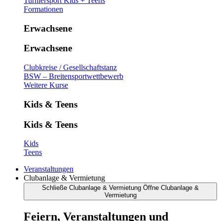
Turniersport Kids + Teens
Formationen
Erwachsene
Erwachsene
Clubkreise / Gesellschaftstanz
BSW – Breitensportwettbewerb
Weitere Kurse
Kids & Teens
Kids & Teens
Kids
Teens
Veranstaltungen
Clubanlage & Vermietung
Schließe Clubanlage & Vermietung
Öffne Clubanlage &
Vermietung
Feiern, Veranstaltungen und