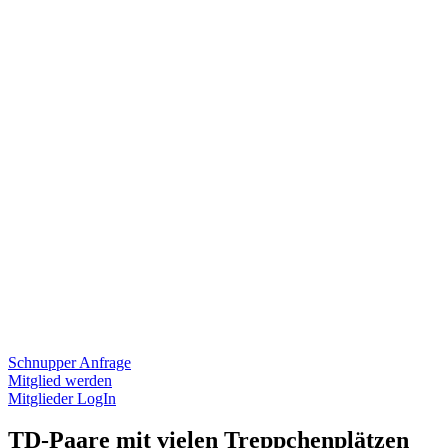
Schnupper Anfrage
Mitglied werden
Mitglieder LogIn
TD-Paare mit vielen Treppchenplätzen