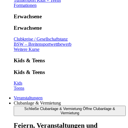
Turniersport Kids + Teens
Formationen
Erwachsene
Erwachsene
Clubkreise / Gesellschaftstanz
BSW – Breitensportwettbewerb
Weitere Kurse
Kids & Teens
Kids & Teens
Kids
Teens
Veranstaltungen
Clubanlage & Vermietung
Schließe Clubanlage & Vermietung
Öffne Clubanlage &
Vermietung
Feiern, Veranstaltungen und