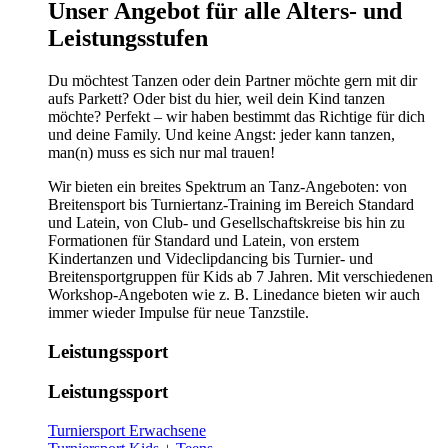
​​​Unser Angebot für alle Alters- und
Leistungsstufen
Du möchtest Tanzen oder dein Partner möchte gern mit dir
aufs Parkett? Oder bist du hier, weil dein Kind tanzen
möchte? Perfekt – wir haben bestimmt das Richtige für dich
und deine Family. Und keine Angst: jeder kann tanzen,
man(n) muss es sich nur mal trauen!
Wir bieten ein breites Spektrum an Tanz-Angeboten: von
Breitensport bis Turniertanz-Training im Bereich Standard
und Latein, von Club- und Gesellschaftskreise bis hin zu
Formationen für Standard und Latein, von erstem
Kindertanzen und Videclipdancing bis Turnier- und
Breitensportgruppen für Kids ab 7 Jahren. Mit verschiedenen
Workshop-Angeboten wie z. B. Linedance bieten wir auch
immer wieder Impulse für neue Tanzstile.
Leistungssport
Leistungssport
Turniersport Erwachsene