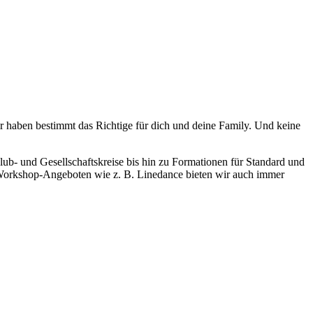
ir haben bestimmt das Richtige für dich und deine Family. Und keine
lub- und Gesellschaftskreise bis hin zu Formationen für Standard und
n Workshop-Angeboten wie z. B. Linedance bieten wir auch immer