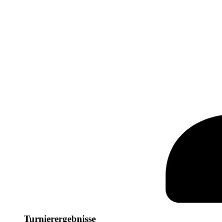
Turnierergebnisse