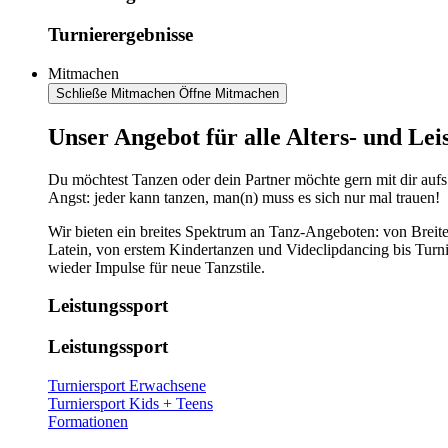
Turnierergebnisse
Mitmachen
Schließe Mitmachen
Öffne Mitmachen
​​​Unser Angebot für alle Alters- und Le
Du möchtest Tanzen oder dein Partner möchte gern mit dir aufs
Angst: jeder kann tanzen, man(n) muss es sich nur mal trauen!
Wir bieten ein breites Spektrum an Tanz-Angeboten: von Breite
Latein, von erstem Kindertanzen und Videclipdancing bis Turn
wieder Impulse für neue Tanzstile.
Leistungssport
Leistungssport
Turniersport Erwachsene
Turniersport Kids + Teens
Formationen