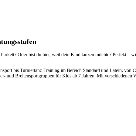
istungsstufen
 Parkett? Oder bist du hier, weil dein Kind tanzen möchte? Perfekt – w
nsport bis Turniertanz-Training im Bereich Standard und Latein, von C
ier- und Breitensportgruppen für Kids ab 7 Jahren. Mit verschiedene