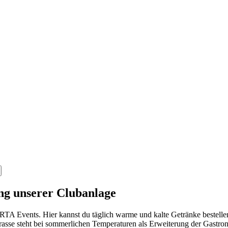
ng unserer Clubanlage
TA Events. Hier kannst du täglich warme und kalte Getränke bestellen
rrasse steht bei sommerlichen Temperaturen als Erweiterung der Gast