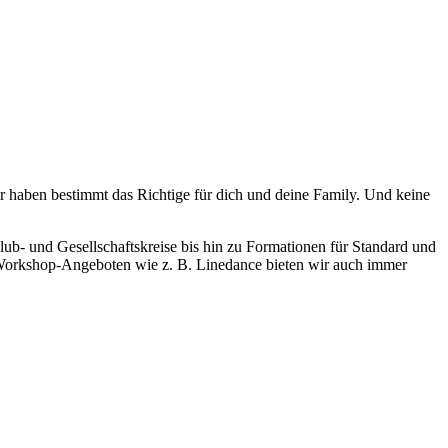
ir haben bestimmt das Richtige für dich und deine Family. Und keine
lub- und Gesellschaftskreise bis hin zu Formationen für Standard und
n Workshop-Angeboten wie z. B. Linedance bieten wir auch immer