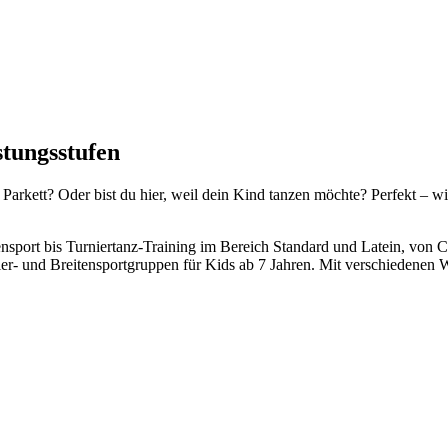
istungsstufen
 Parkett? Oder bist du hier, weil dein Kind tanzen möchte? Perfekt – w
nsport bis Turniertanz-Training im Bereich Standard und Latein, von C
ier- und Breitensportgruppen für Kids ab 7 Jahren. Mit verschiedene