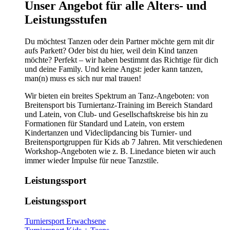
​​​Unser Angebot für alle Alters- und
Leistungsstufen
Du möchtest Tanzen oder dein Partner möchte gern mit dir
aufs Parkett? Oder bist du hier, weil dein Kind tanzen
möchte? Perfekt – wir haben bestimmt das Richtige für dich
und deine Family. Und keine Angst: jeder kann tanzen,
man(n) muss es sich nur mal trauen!
Wir bieten ein breites Spektrum an Tanz-Angeboten: von
Breitensport bis Turniertanz-Training im Bereich Standard
und Latein, von Club- und Gesellschaftskreise bis hin zu
Formationen für Standard und Latein, von erstem
Kindertanzen und Videclipdancing bis Turnier- und
Breitensportgruppen für Kids ab 7 Jahren. Mit verschiedenen
Workshop-Angeboten wie z. B. Linedance bieten wir auch
immer wieder Impulse für neue Tanzstile.
Leistungssport
Leistungssport
Turniersport Erwachsene