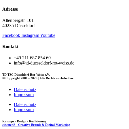
Adresse
Altenbergstr. 101
40235 Düsseldorf
Facebook
Instagram
Youtube
Kontakt
+49 211 687 854 60
info@td-duesseldorf-rot-weiss.de
TD TSC Düsseldorf Rot-Weiss e.V.
© Copyright 2000 - 2026 | Alle Rechte vorbehalten.
Datenschutz
Impressum
Datenschutz
Impressum
Konzept · Design · Realisierung
einetter® - Creative Brands & Digital Marketing