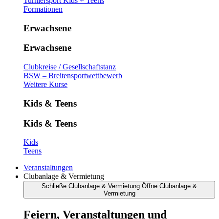
Turniersport Kids + Teens
Formationen
Erwachsene
Erwachsene
Clubkreise / Gesellschaftstanz
BSW – Breitensportwettbewerb
Weitere Kurse
Kids & Teens
Kids & Teens
Kids
Teens
Veranstaltungen
Clubanlage & Vermietung
Schließe Clubanlage & Vermietung
Öffne Clubanlage &
Vermietung
Feiern, Veranstaltungen und