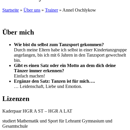
Startseite
»
Über uns
»
Trainer
»
Annel Oschlykow
Über mich
Wie bist du selbst zum Tanzsport gekommen?
Durch meine Eltern habe ich selbst in einer Kindertanzgruppe
angefangen, bis ich mit 6 Jahren in den Tanzsport gewechselt
bin.
Gibt es einen Satz oder ein Motto an dem dich deine
Tänzer immer erkennen?
Einfach machen!
Ergänze den Satz: Tanzen ist für mich….
… Leidenschaft, Liebe und Emotion.
Lizenzen
Kaderpaar HGR A ST – HGR A LAT
studiert Mathematik und Sport für Lehramt Gymnasium und
Gesamtschule