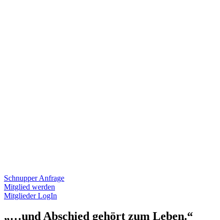
Schnupper Anfrage
Mitglied werden
Mitglieder LogIn
„…und Abschied gehört zum Leben.“