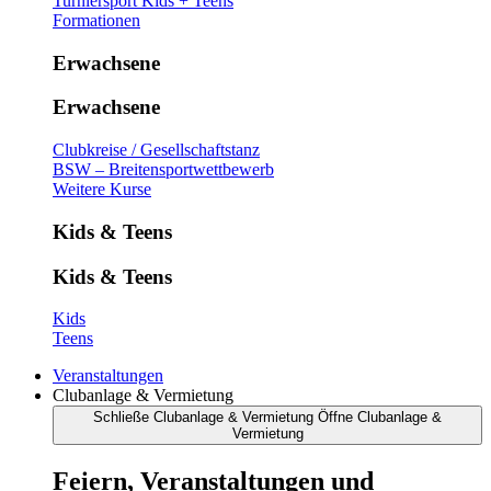
Turniersport Kids + Teens
Formationen
Erwachsene
Erwachsene
Clubkreise / Gesellschaftstanz
BSW – Breitensportwettbewerb
Weitere Kurse
Kids & Teens
Kids & Teens
Kids
Teens
Veranstaltungen
Clubanlage & Vermietung
Schließe Clubanlage & Vermietung
Öffne Clubanlage &
Vermietung
Feiern, Veranstaltungen und