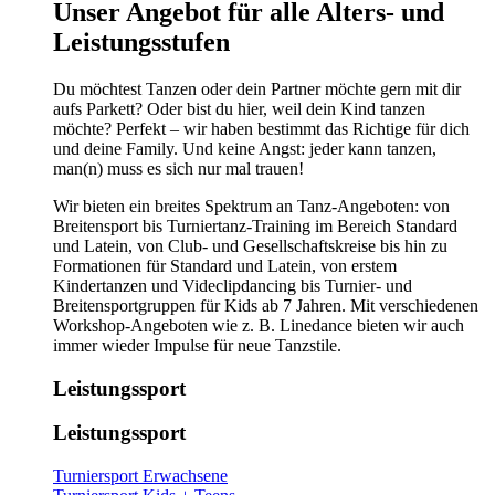
​​​Unser Angebot für alle Alters- und
Leistungsstufen
Du möchtest Tanzen oder dein Partner möchte gern mit dir
aufs Parkett? Oder bist du hier, weil dein Kind tanzen
möchte? Perfekt – wir haben bestimmt das Richtige für dich
und deine Family. Und keine Angst: jeder kann tanzen,
man(n) muss es sich nur mal trauen!
Wir bieten ein breites Spektrum an Tanz-Angeboten: von
Breitensport bis Turniertanz-Training im Bereich Standard
und Latein, von Club- und Gesellschaftskreise bis hin zu
Formationen für Standard und Latein, von erstem
Kindertanzen und Videclipdancing bis Turnier- und
Breitensportgruppen für Kids ab 7 Jahren. Mit verschiedenen
Workshop-Angeboten wie z. B. Linedance bieten wir auch
immer wieder Impulse für neue Tanzstile.
Leistungssport
Leistungssport
Turniersport Erwachsene