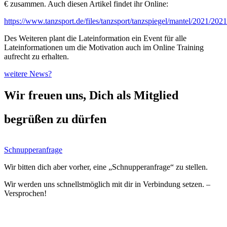
€ zusammen. Auch diesen Artikel findet ihr Online:
https://www.tanzsport.de/files/tanzsport/tanzspiegel/mantel/2021/2
Des Weiteren plant die Lateinformation ein Event für alle
Lateinformationen um die Motivation auch im Online Training
aufrecht zu erhalten.
weitere News?
Wir freuen uns, Dich als Mitglied
begrüßen zu dürfen
Schnupperanfrage
Wir bitten dich aber vorher, eine „Schnupperanfrage“ zu stellen.
Wir werden uns schnellstmöglich mit dir in Verbindung setzen. –
Versprochen!