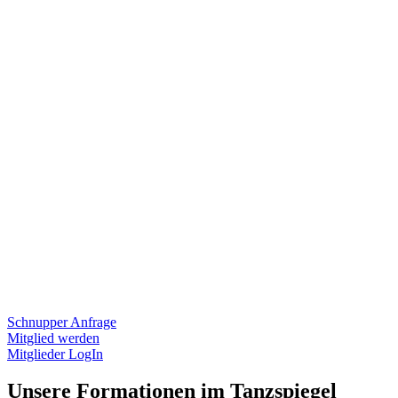
Schnupper Anfrage
Mitglied werden
Mitglieder LogIn
Unsere Formationen im Tanzspiegel