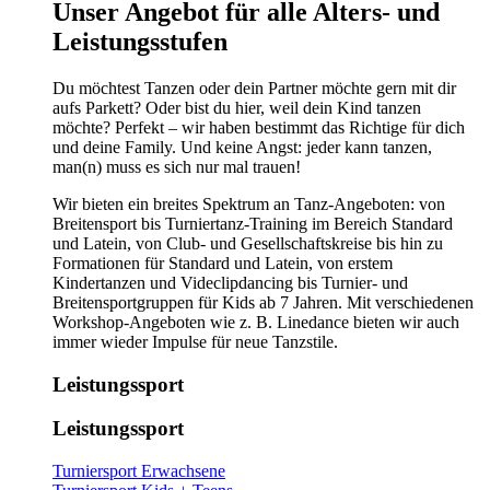
​​​Unser Angebot für alle Alters- und
Leistungsstufen
Du möchtest Tanzen oder dein Partner möchte gern mit dir
aufs Parkett? Oder bist du hier, weil dein Kind tanzen
möchte? Perfekt – wir haben bestimmt das Richtige für dich
und deine Family. Und keine Angst: jeder kann tanzen,
man(n) muss es sich nur mal trauen!
Wir bieten ein breites Spektrum an Tanz-Angeboten: von
Breitensport bis Turniertanz-Training im Bereich Standard
und Latein, von Club- und Gesellschaftskreise bis hin zu
Formationen für Standard und Latein, von erstem
Kindertanzen und Videclipdancing bis Turnier- und
Breitensportgruppen für Kids ab 7 Jahren. Mit verschiedenen
Workshop-Angeboten wie z. B. Linedance bieten wir auch
immer wieder Impulse für neue Tanzstile.
Leistungssport
Leistungssport
Turniersport Erwachsene