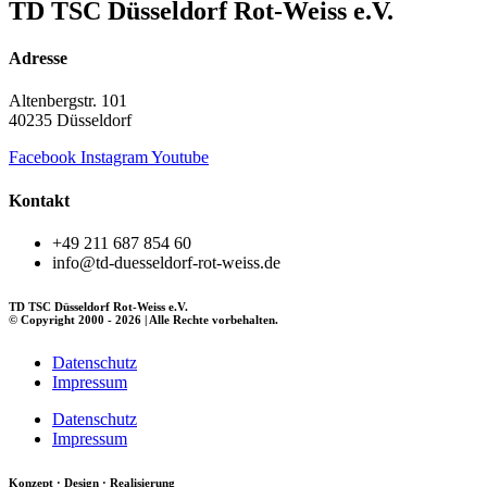
TD TSC Düsseldorf Rot-Weiss e.V.
Adresse
Altenbergstr. 101
40235 Düsseldorf
Facebook
Instagram
Youtube
Kontakt
+49 211 687 854 60
info@td-duesseldorf-rot-weiss.de
TD TSC Düsseldorf Rot-Weiss e.V.
© Copyright 2000 - 2026 | Alle Rechte vorbehalten.
Datenschutz
Impressum
Datenschutz
Impressum
Konzept · Design · Realisierung