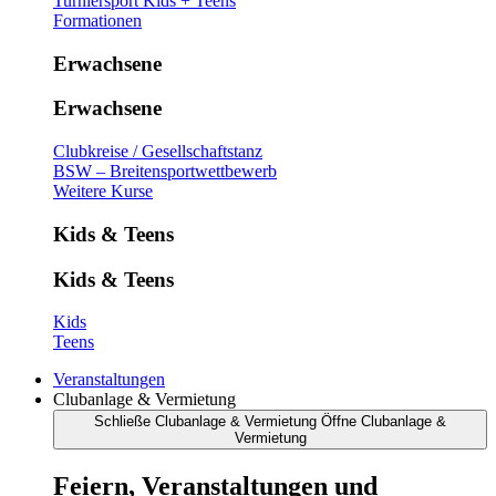
Turniersport Kids + Teens
Formationen
Erwachsene
Erwachsene
Clubkreise / Gesellschaftstanz
BSW – Breitensportwettbewerb
Weitere Kurse
Kids & Teens
Kids & Teens
Kids
Teens
Veranstaltungen
Clubanlage & Vermietung
Schließe Clubanlage & Vermietung
Öffne Clubanlage &
Vermietung
Feiern, Veranstaltungen und