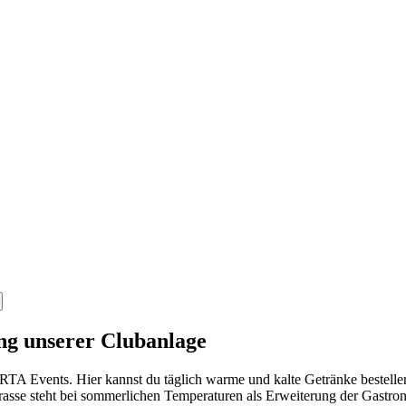
ng unserer Clubanlage
TA Events. Hier kannst du täglich warme und kalte Getränke bestellen
rrasse steht bei sommerlichen Temperaturen als Erweiterung der Gast