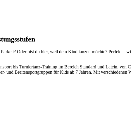
istungsstufen
 Parkett? Oder bist du hier, weil dein Kind tanzen möchte? Perfekt – w
nsport bis Turniertanz-Training im Bereich Standard und Latein, von C
ier- und Breitensportgruppen für Kids ab 7 Jahren. Mit verschiedene