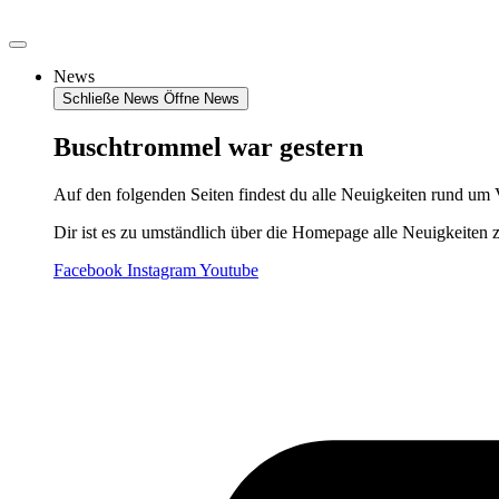
Zum
Inhalt
springen
News
Schließe News
Öffne News
Buschtrommel war gestern
Auf den folgenden Seiten findest du alle Neuigkeiten rund um 
Dir ist es zu umständlich über die Homepage alle Neuigkeiten 
Facebook
Instagram
Youtube