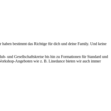
ir haben bestimmt das Richtige für dich und deine Family. Und keine
lub- und Gesellschaftskreise bis hin zu Formationen für Standard und
n Workshop-Angeboten wie z. B. Linedance bieten wir auch immer