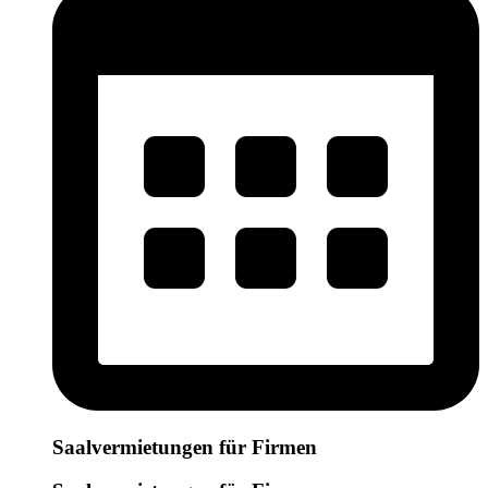
Saalvermietungen für Firmen