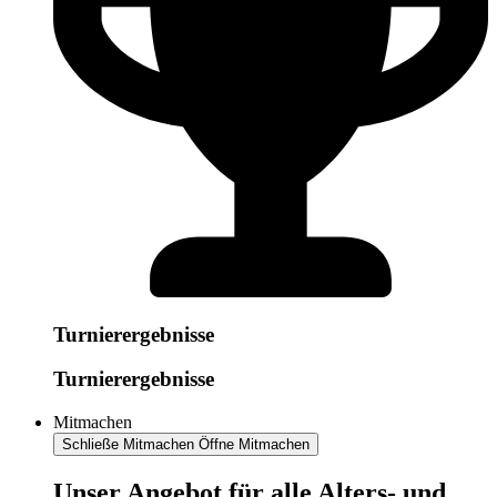
Turnierergebnisse
Turnierergebnisse
Mitmachen
Schließe Mitmachen
Öffne Mitmachen
​​​Unser Angebot für alle Alters- und