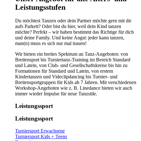
Leistungsstufen
Du möchtest Tanzen oder dein Partner möchte gern mit dir
aufs Parkett? Oder bist du hier, weil dein Kind tanzen
möchte? Perfekt – wir haben bestimmt das Richtige für dich
und deine Family. Und keine Angst: jeder kann tanzen,
man(n) muss es sich nur mal trauen!
Wir bieten ein breites Spektrum an Tanz-Angeboten: von
Breitensport bis Turniertanz-Training im Bereich Standard
und Latein, von Club- und Gesellschaftskreise bis hin zu
Formationen für Standard und Latein, von erstem
Kindertanzen und Videclipdancing bis Turnier- und
Breitensportgruppen für Kids ab 7 Jahren. Mit verschiedenen
Workshop-Angeboten wie z. B. Linedance bieten wir auch
immer wieder Impulse für neue Tanzstile.
Leistungssport
Leistungssport
Turniersport Erwachsene
Turniersport Kids + Teens