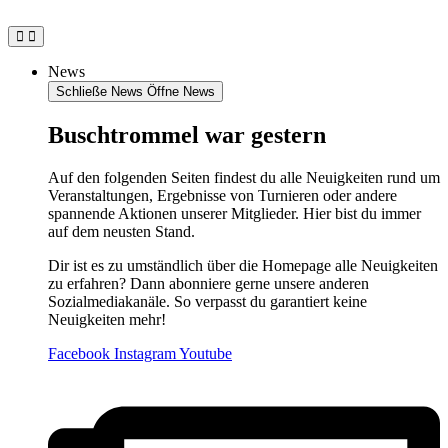
Zum
Inhalt
springen
News
Schließe News
Öffne News
Buschtrommel war gestern
Auf den folgenden Seiten findest du alle Neuigkeiten rund um
Veranstaltungen, Ergebnisse von Turnieren oder andere
spannende Aktionen unserer Mitglieder. Hier bist du immer
auf dem neusten Stand.
Dir ist es zu umständlich über die Homepage alle Neuigkeiten
zu erfahren? Dann abonniere gerne unsere anderen
Sozialmediakanäle. So verpasst du garantiert keine
Neuigkeiten mehr!
Facebook
Instagram
Youtube