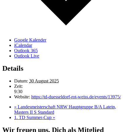
Google Kalender
iCalendar
Outlook 365
Outlook Live
Details
Datum:
30 August 2025
Zeit:
9:30
Website:
https://td-duesseldorf-rot-weiss.de/events/13975/
«
Landesmeisterschaft NRW Hauptgruppe B/A Latein,
Masters II S Standard
1. TD Summer-Cup
»
Wir freuen uns, Dich als Mitglied