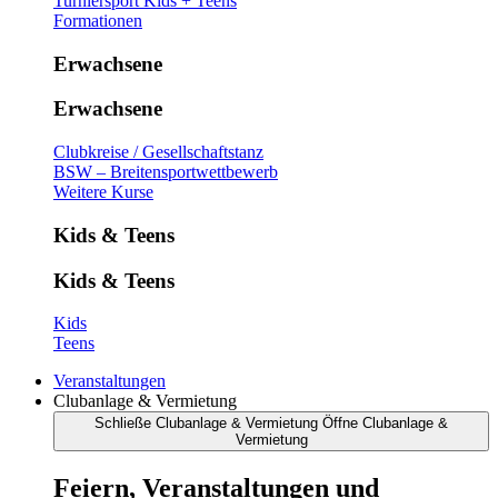
Turniersport Kids + Teens
Formationen
Erwachsene
Erwachsene
Clubkreise / Gesellschaftstanz
BSW – Breitensportwettbewerb
Weitere Kurse
Kids & Teens
Kids & Teens
Kids
Teens
Veranstaltungen
Clubanlage & Vermietung
Schließe Clubanlage & Vermietung
Öffne Clubanlage &
Vermietung
Feiern, Veranstaltungen und