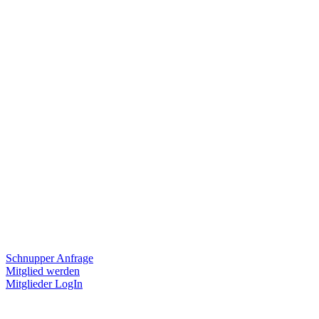
Schnupper Anfrage
Mitglied werden
Mitglieder LogIn