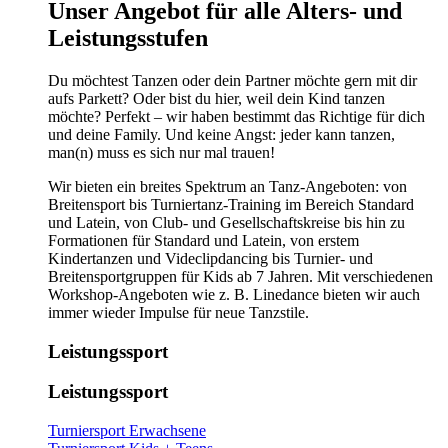
​​​Unser Angebot für alle Alters- und
Leistungsstufen
Du möchtest Tanzen oder dein Partner möchte gern mit dir
aufs Parkett? Oder bist du hier, weil dein Kind tanzen
möchte? Perfekt – wir haben bestimmt das Richtige für dich
und deine Family. Und keine Angst: jeder kann tanzen,
man(n) muss es sich nur mal trauen!
Wir bieten ein breites Spektrum an Tanz-Angeboten: von
Breitensport bis Turniertanz-Training im Bereich Standard
und Latein, von Club- und Gesellschaftskreise bis hin zu
Formationen für Standard und Latein, von erstem
Kindertanzen und Videclipdancing bis Turnier- und
Breitensportgruppen für Kids ab 7 Jahren. Mit verschiedenen
Workshop-Angeboten wie z. B. Linedance bieten wir auch
immer wieder Impulse für neue Tanzstile.
Leistungssport
Leistungssport
Turniersport Erwachsene