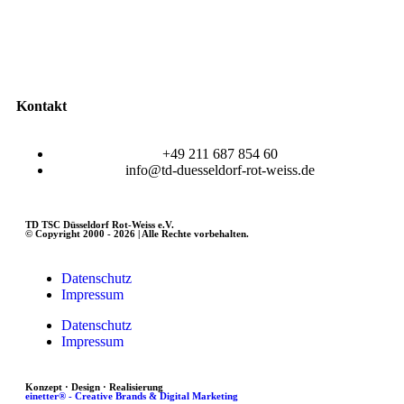
Kontakt
+49 211 687 854 60
info@td-duesseldorf-rot-weiss.de
TD TSC Düsseldorf Rot-Weiss e.V.
© Copyright 2000 - 2026 | Alle Rechte vorbehalten.
Datenschutz
Impressum
Datenschutz
Impressum
Konzept · Design · Realisierung
einetter® - Creative Brands & Digital Marketing