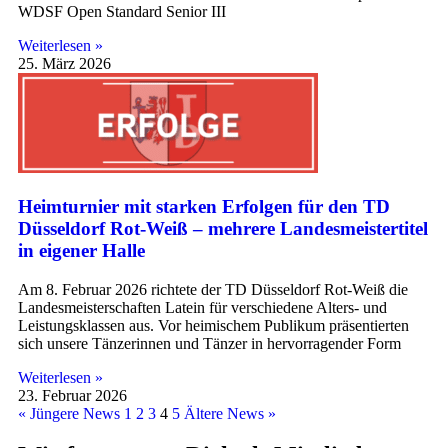
WDSF Open Standard Senior III
Weiterlesen »
25. März 2026
Heimturnier mit starken Erfolgen für den TD
Düsseldorf Rot-Weiß – mehrere Landesmeistertitel
in eigener Halle
Am 8. Februar 2026 richtete der TD Düsseldorf Rot-Weiß die
Landesmeisterschaften Latein für verschiedene Alters- und
Leistungsklassen aus. Vor heimischem Publikum präsentierten
sich unsere Tänzerinnen und Tänzer in hervorragender Form
Weiterlesen »
23. Februar 2026
« Jüngere News
1
2
3
4
5
Ältere News »